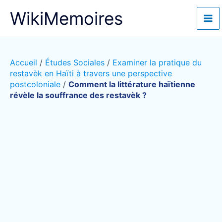
Aller
WikiMemoires
au
contenu
Accueil
/
Études Sociales
/
Examiner la pratique du
restavèk en Haïti à travers une perspective
postcoloniale
/
Comment la littérature haïtienne
révèle la souffrance des restavèk ?