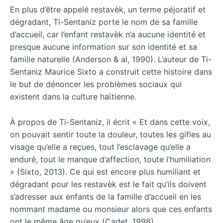
En plus d’être appelé restavèk, un terme péjoratif et
dégradant, Ti-Sentaniz porte le nom de sa famille
d’accueil, car l’enfant restavèk n’a aucune identité et
presque aucune information sur son identité et sa
famille naturelle (Anderson & al, 1990). L’auteur de Ti-
Sentaniz Maurice Sixto a construit cette histoire dans
le but de dénoncer les problèmes sociaux qui
existent dans la culture haïtienne.
À propos de Ti-Sentaniz, il écrit « Et dans cette voix,
on pouvait sentir toute la douleur, toutes les gifles au
visage qu’elle a reçues, tout l’esclavage qu’elle a
enduré, tout le manque d’affection, toute l’humiliation
» (Sixto, 2013). Ce qui est encore plus humiliant et
dégradant pour les restavèk est le fait qu’ils doivent
s’adresser aux enfants de la famille d’accueil en les
nommant madame ou monsieur alors que ces enfants
ont le même âge qu’eux (Cadet, 1998).