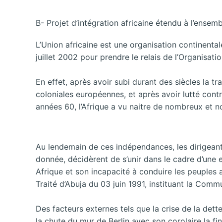
B- Projet d’intégration africaine étendu à l’ensem
L’Union africaine est une organisation continental
juillet 2002 pour prendre le relais de l’Organisati
En effet, après avoir subi durant des siècles la 
coloniales européennes, et après avoir lutté contre
années 60, l’Afrique a vu naitre de nombreux et 
Au lendemain de ces indépendances, les dirigeants
donnée, décidèrent de s’unir dans le cadre d’une e
Afrique et son incapacité à conduire les peuples
Traité d’Abuja du 03 juin 1991, instituant la Com
Des facteurs externes tels que la crise de la det
la chute du mur de Berlin avec son corolaire la f