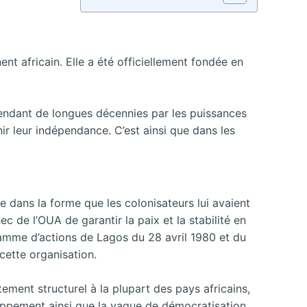
nt africain. Elle a été officiellement fondée en
 pendant de longues décennies par les puissances
nir leur indépendance. C’est ainsi que dans les
 dans la forme que les colonisateurs lui avaient
c de l’OUA de garantir la paix et la stabilité en
ramme d’actions de Lagos du 28 avril 1980 et du
cette organisation.
ement structurel à la plupart des pays africains,
eloppement ainsi que la vague de démocratisation