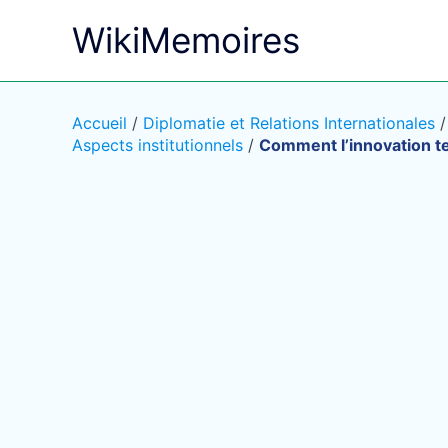
Aller
WikiMemoires
au
contenu
Accueil
/
Diplomatie et Relations Internationales
Aspects institutionnels
/
Comment l’innovation te