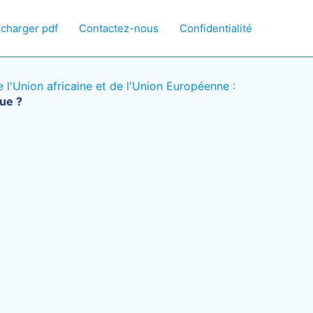
écharger pdf
Contactez-nous
Confidentialité
l'Union africaine et de l'Union Européenne :
que ?