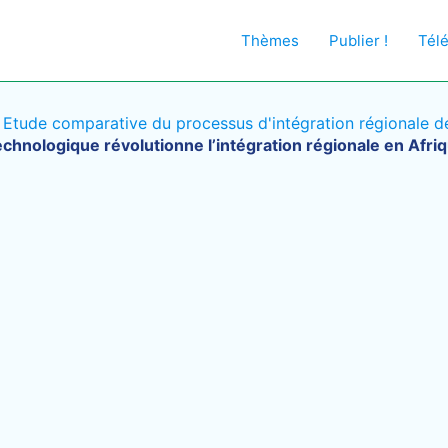
Thèmes
Publier !
Tél
/
Etude comparative du processus d'intégration régionale de 
chnologique révolutionne l’intégration régionale en Afri