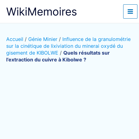
Aller
WikiMemoires
au
contenu
Accueil
/
Génie Minier
/
Influence de la granulométrie
sur la cinétique de lixiviation du minerai oxydé du
gisement de KIBOLWE
/
Quels résultats sur
l’extraction du cuivre à Kibolwe ?