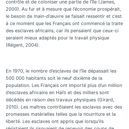
contrôle et de coloniser une partie de l’île (James,
2000). Au fur et à mesure que l’économie prospérait,
le besoin de main-d’œuvre se faisait ressentir et c’est
à ce moment que les Français ont commencé la traite
des esclaves africains, car ils pensaient que ceux-ci
seraient mieux adaptés pour le travail physique
(Régent, 2004).
En 1970, le nombre d’esclaves de l’île dépassait les
500 000 habitants soit le neuf dixième de la
population. Les Français ont importé plus d’un million
d’esclaves africains en Haïti et des milliers sont
décédés en raison des travaux physiques (Girard,
2010). Les maîtres contrôlaient les esclaves avec des
promesses matérielles telles que la nourriture et la
liberté. Les esclaves ont appris que lorsqu’ils
résistaient ils risquaient de recevoir des coups de