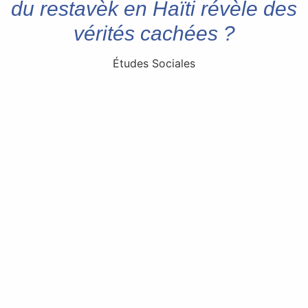
du restavèk en Haïti révèle des
vérités cachées ?
Études Sociales