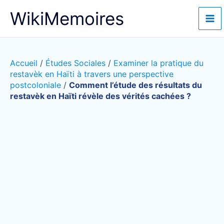
Aller
WikiMemoires
au
contenu
Accueil
/
Études Sociales
/
Examiner la pratique du
restavèk en Haïti à travers une perspective
postcoloniale
/
Comment l’étude des résultats du
restavèk en Haïti révèle des vérités cachées ?