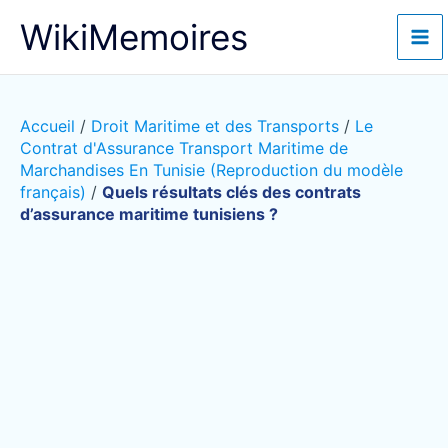
Aller
WikiMemoires
au
contenu
Accueil
/
Droit Maritime et des Transports
/
Le
Contrat d'Assurance Transport Maritime de
Marchandises En Tunisie (Reproduction du modèle
français)
/
Quels résultats clés des contrats
d’assurance maritime tunisiens ?