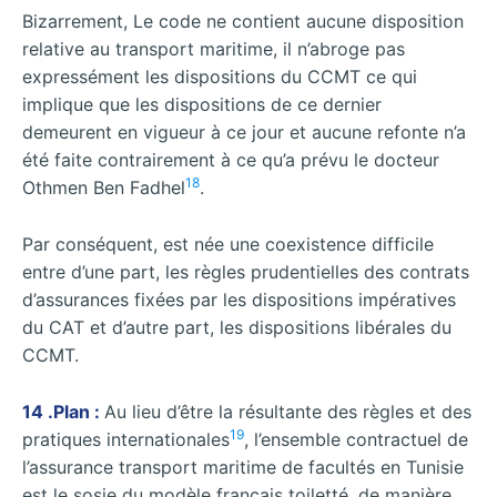
Bizarrement, Le code ne contient aucune disposition
relative au transport maritime, il n’abroge pas
expressément les dispositions du CCMT ce qui
implique que les dispositions de ce dernier
demeurent en vigueur à ce jour et aucune refonte n’a
été faite contrairement à ce qu’a prévu le docteur
18
Othmen Ben Fadhel
.
Par conséquent, est née une coexistence difficile
entre d’une part, les règles prudentielles des contrats
d’assurances fixées par les dispositions impératives
du CAT et d’autre part, les dispositions libérales du
CCMT.
14 .Plan :
Au lieu d’être la résultante des règles et des
19
pratiques internationales
, l’ensemble contractuel de
l’assurance transport maritime de facultés en Tunisie
est le sosie du modèle français toiletté, de manière