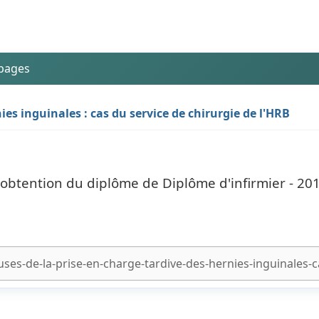
 pages
ies inguinales : cas du service de chirurgie de l'HRB
'obtention du diplôme de Diplôme d'infirmier - 20