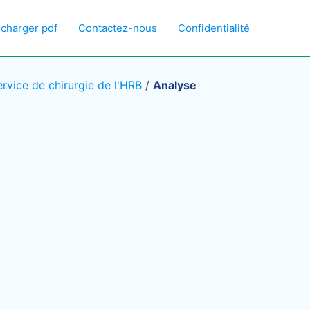
écharger pdf
Contactez-nous
Confidentialité
ervice de chirurgie de l'HRB
/
Analyse