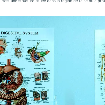
e, c’est une structure située dans la région de l’aine ou à pr