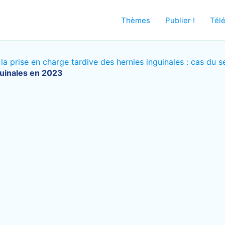
Thèmes
Publier !
Tél
la prise en charge tardive des hernies inguinales : cas du s
guinales en 2023