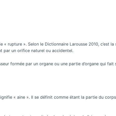
ie « rupture ». Selon le Dictionnaire Larousse 2010, c’est la
t par un orifice naturel ou accidentel.
seur formée par un organe ou une partie d’organe qui fait sa
signifie « aine ». Il se définit comme étant la partie du cor