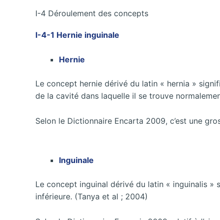
I-4 Déroulement des concepts
I-4-1 Hernie inguinale
Hernie
Le concept hernie dérivé du latin « hernia » signif
de la cavité dans laquelle il se trouve normalemen
Selon le Dictionnaire Encarta 2009, c’est une gros
Inguinale
Le concept inguinal dérivé du latin « inguinalis » 
inférieure. (Tanya et al ; 2004)