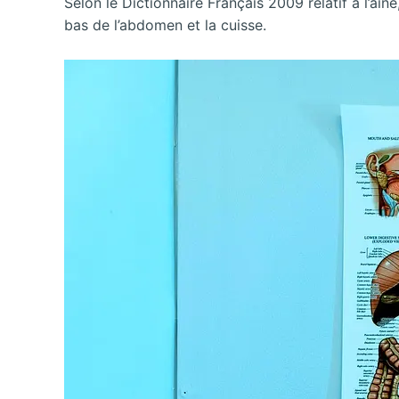
Selon le Dictionnaire Français 2009 relatif à l’ain
bas de l’abdomen et la cuisse.