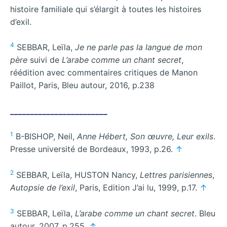
histoire familiale qui s’élargit à toutes les histoires
d’exil.
4
SEBBAR, Leïla,
Je ne parle pas la langue de mon
père
suivi de
L’arabe comme un chant secret
,
réédition avec commentaires critiques de Manon
Paillot, Paris, Bleu autour, 2016, p.238
________________________
1
B-BISHOP, Neil,
Anne Hébert, Son œuvre, Leur exils
.
Presse université de Bordeaux, 1993, p.26.
↑
2
SEBBAR, Leïla, HUSTON Nancy,
Lettres parisiennes
,
Autopsie de l’exil
, Paris, Edition J’ai lu, 1999, p.17.
↑
3
SEBBAR, Leïla,
L’arabe comme un chant secret
. Bleu
autour, 2007, p.255.
↑