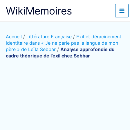
Aller
WikiMemoires
au
contenu
Accueil
/
Littérature Française
/
Exil et déracinement
identitaire dans « Je ne parle pas la langue de mon
père » de Leïla Sebbar
/
Analyse approfondie du
cadre théorique de l’exil chez Sebbar