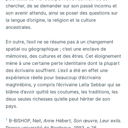
chercher, de se demander sur son passé inconnu et
son avenir attendu, ainsi se poser des questions sur
la langue d’origine, la religion et la culture
ancestrales.
En outre, l’exil ne se résume pas à un changement
spatial ou géographique ; c’est une enclave de
mémoires, des cultures et des êtres. Cet éloignement
mène à une certaine perte identitaire dont la plupart
des écrivains souffrent. L’exil a été en effet une
expérience réelle pour beaucoup d’écrivains
maghrébins, y compris l’écrivaine Leïla Sebbar qui se
blâme d’avoir quitté les coutumes, les traditions, les
deux seules richesses qu’elle peut hériter de son
pays.
1
B-BISHOP, Neil,
Anne Hébert, Son œuvre, Leur exils
.
Presse université de Bordeaux, 1993, p.26.