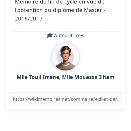
Mémoire de fin de cycle en vue de
l'obtention du diplôme de Master -
2016/2017
🎓 Auteur·trice·s
Mlle Touil Imene, Mlle Mouassa Ilham