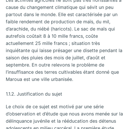
Les activités agricoles ne sont pas très florissantes à
cause du changement climatique qui sévit un peu
partout dans le monde. Elle est caractérisée par un
faible rendement de production de maïs, du mil,
d’arachide, du niébé (haricots). Le sac de maïs qui
autrefois coûtait 8 à 10 mille francs, coûte
actuellement 25 mille francs ; situation très
inquiétante qui laisse présager une disette pendant la
saison des pluies des mois de juillet, d’août et
septembre. En outre relevons le problème de
l’insuffisance des terres cultivables étant donné que
Maroua est une ville urbanisée.
1.1.2. Justification du sujet
Le choix de ce sujet est motivé par une série
d’observation et d’étude que nous avons menée sur la
délinquance juvénile et la rééducation des détenus
adolescents en milieu carcéral. La première étude