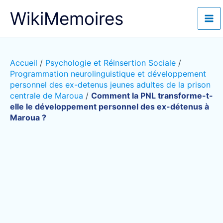
Aller
WikiMemoires
au
contenu
Accueil
/
Psychologie et Réinsertion Sociale
/
Programmation neurolinguistique et développement
personnel des ex-detenus jeunes adultes de la prison
centrale de Maroua
/
Comment la PNL transforme-t-
elle le développement personnel des ex-détenus à
Maroua ?