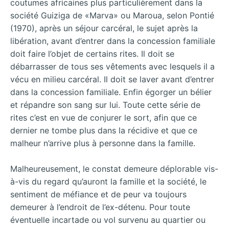
coutumes africaines plus particulièrement dans la
société Guiziga de «Marva» ou Maroua, selon Pontié
(1970), après un séjour carcéral, le sujet après la
libération, avant d’entrer dans la concession familiale
doit faire l’objet de certains rites. Il doit se
débarrasser de tous ses vêtements avec lesquels il a
vécu en milieu carcéral. Il doit se laver avant d’entrer
dans la concession familiale. Enfin égorger un bélier
et répandre son sang sur lui. Toute cette série de
rites c’est en vue de conjurer le sort, afin que ce
dernier ne tombe plus dans la récidive et que ce
malheur n’arrive plus à personne dans la famille.
Malheureusement, le constat demeure déplorable vis-
à-vis du regard qu’auront la famille et la société, le
sentiment de méfiance et de peur va toujours
demeurer à l’endroit de l’ex-détenu. Pour toute
éventuelle incartade ou vol survenu au quartier ou