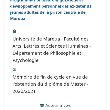
Programmation neurolinguistique et
développement personnel des ex-detenus
jeunes adultes de la prison centrale de
Maroua
🏫
Université de Maroua - Faculté des
Arts, Lettres et Sciences Humaines -
Département de Philosophie et
Psychologie
📅
Mémoire de fin de cycle en vue de
l'obtention du diplôme de Master -
2020/2021
🎓 Auteur·trice·s