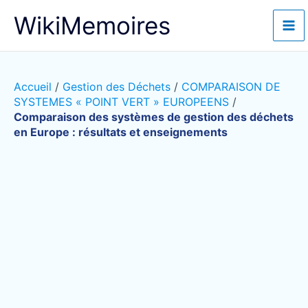
Aller
WikiMemoires
au
contenu
Accueil
/
Gestion des Déchets
/
COMPARAISON DE
SYSTEMES « POINT VERT » EUROPEENS
/
Comparaison des systèmes de gestion des déchets
en Europe : résultats et enseignements