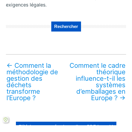
exigences légales.
Rechercher
←
Comment la
Comment le cadre
méthodologie de
théorique
gestion des
influence-t-il les
déchets
systèmes
transforme
d’emballages en
l’Europe ?
Europe ?
→
Télécharger ce mémoire en ligne PDF (gratuit)