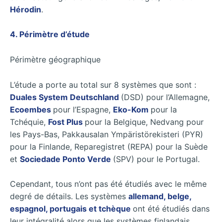
Hérodin
.
4. Périmètre d’étude
Périmètre géographique
L’étude a porte au total sur 8 systèmes que sont :
Duales System Deutschland
(DSD) pour l’Allemagne,
Ecoembes
pour l’Espagne,
Eko-Kom
pour la
Tchéquie,
Fost Plus
pour la Belgique, Nedvang pour
les Pays-Bas, Pakkausalan Ympäristörekisteri (PYR)
pour la Finlande, Reparegistret (REPA) pour la Suède
et
Sociedade Ponto Verde
(SPV) pour le Portugal.
Cependant, tous n’ont pas été étudiés avec le même
degré de détails. Les systèmes
allemand, belge,
espagnol, portugais et tchèque
ont été étudiés dans
leur intégralité alors que les systèmes finlandais,