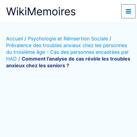
Aller
WikiMemoires
au
contenu
Accueil
/
Psychologie et Réinsertion Sociale
/
Prévalence des troubles anxieux chez les personnes
du troisième âge - Cas des personnes encadrées par
HAD
/
Comment l’analyse de cas révèle les troubles
anxieux chez les seniors ?