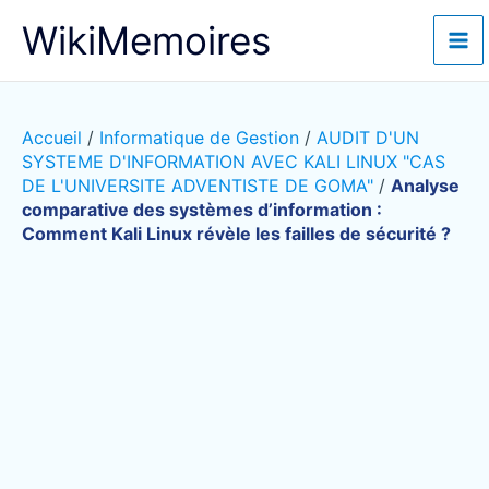
Aller
WikiMemoires
au
contenu
Accueil
/
Informatique de Gestion
/
AUDIT D'UN
SYSTEME D'INFORMATION AVEC KALI LINUX "CAS
DE L'UNIVERSITE ADVENTISTE DE GOMA"
/
Analyse
comparative des systèmes d’information :
Comment Kali Linux révèle les failles de sécurité ?