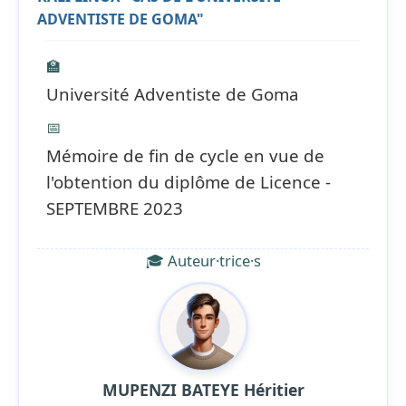
ADVENTISTE DE GOMA"
🏫
Université Adventiste de Goma
📅
Mémoire de fin de cycle en vue de
l'obtention du diplôme de Licence -
SEPTEMBRE 2023
🎓 Auteur·trice·s
MUPENZI BATEYE Héritier