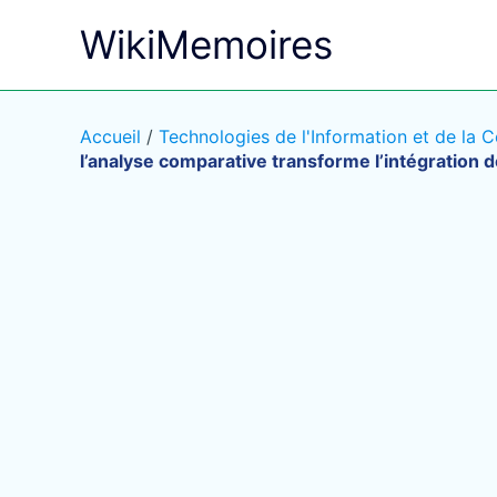
Aller
WikiMemoires
au
contenu
Accueil
/
Technologies de l'Information et de la
l’analyse comparative transforme l’intégration 