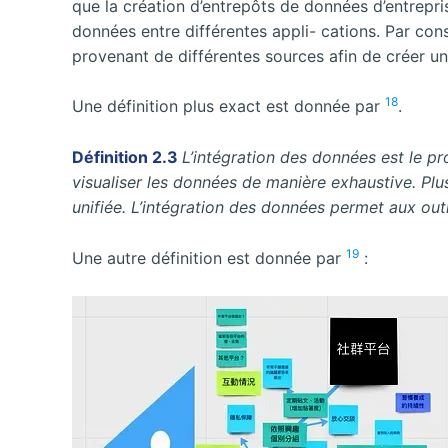
que la création d’entrepôts de données d’entrepri
données entre différentes appli- cations. Par con
provenant de différentes sources afin de créer une
18
Une définition plus exact est donnée par
.
Définition 2.3
L’intégration des données est le 
visualiser les données de manière exhaustive. Pl
unifiée. L’intégration des données permet aux out
19
Une autre définition est donnée par
: