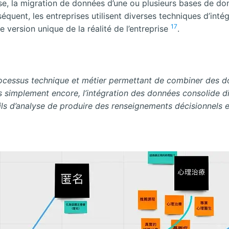
se, la migration de données d’une ou plusieurs bases de do
séquent, les entreprises utilisent diverses techniques d’in
17
 version unique de la réalité de l’entreprise
.
processus technique et métier permettant de combiner des 
us simplement encore, l’intégration des données consolide 
ils d’analyse de produire des renseignements décisionnels e