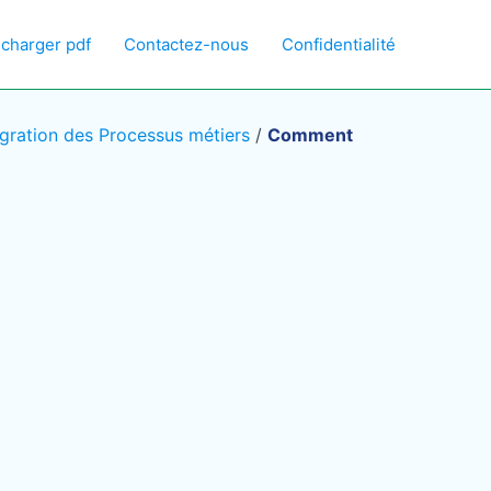
écharger pdf
Contactez-nous
Confidentialité
égration des Processus métiers
/
Comment