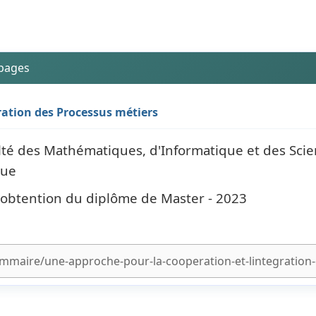
 pages
ration des Processus métiers
lté des Mathématiques, d'Informatique et des Scie
que
l'obtention du diplôme de Master - 2023