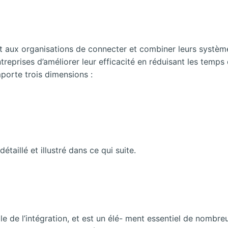
 aux organisations de connecter et combiner leurs systèmes
reprises d’améliorer leur efficacité en réduisant les temp
porte trois dimensions :
aillé et illustré dans ce qui suite.
le de l’intégration, et est un élé- ment essentiel de nombre