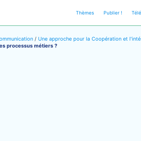
Thèmes
Publier !
Tél
 Communication
/
Une approche pour la Coopération et l'int
des processus métiers ?