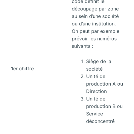
code définit le
découpage par zone
au sein d’une société
ou d’une institution.
On peut par exemple
prévoir les numéros
suivants :
Siège de la
1er chiffre
société
Unité de
production A ou
Direction
Unité de
production B ou
Service
déconcentré