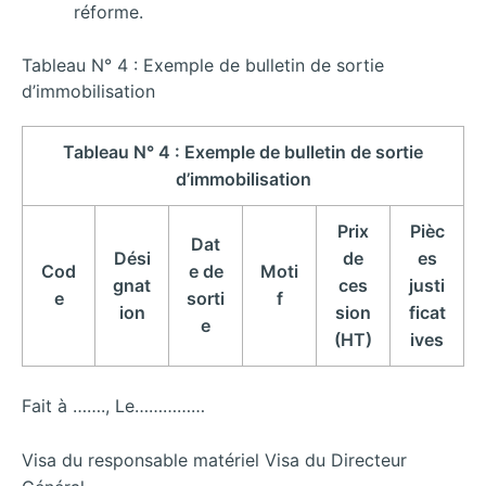
réforme.
Tableau N° 4 : Exemple de bulletin de sortie
d’immobilisation
Tableau N° 4 : Exemple de bulletin de sortie
d’immobilisation
Prix
Pièc
Dat
Dési
de
es
Cod
e de
Moti
gnat
ces
justi
e
sorti
f
ion
sion
ficat
e
(HT)
ives
Fait à ……., Le……………
Visa du responsable matériel Visa du Directeur