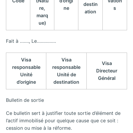
Code
(Natu
d’origi
vation
destin
re,
ne
s
ation
marq
ue)
Fait à ……., Le……………
Visa
Visa
Visa
responsable
responsable
Directeur
Unité
Unité de
Général
d’origine
destination
Bulletin de sortie
Ce bulletin sert à justifier toute sortie d’élément de
l’actif immobilisé pour quelque cause que ce soit :
cession ou mise à la réforme.