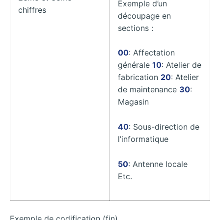
Exemple d’un
chiffres
découpage en
sections :
00
: Affectation
générale
10
: Atelier de
fabrication
20
: Atelier
de maintenance
30
:
Magasin
40
: Sous-direction de
l’informatique
50
: Antenne locale
Etc.
Exemple de codification (fin)