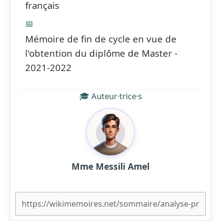
français
📅
Mémoire de fin de cycle en vue de
l'obtention du diplôme de Master -
2021-2022
🎓 Auteur·trice·s
Mme Messili Amel