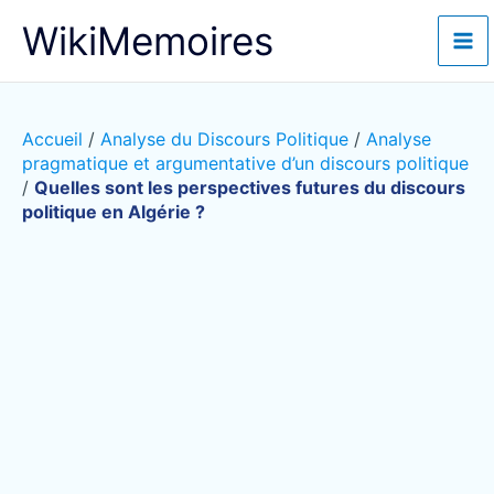
Aller
WikiMemoires
au
contenu
Accueil
/
Analyse du Discours Politique
/
Analyse
pragmatique et argumentative d’un discours politique
/
Quelles sont les perspectives futures du discours
politique en Algérie ?