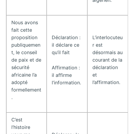
Nous avons
fait cette
proposition
Déclaration :
L’interlocuteu
publiquemen
il déclare ce
r est
t, le conseil
qu’il fait
désormais au
de paix et de
courant de la
sécurité
déclaration
Affirmation :
africaine l’a
et
il affirme
adopté
l’affirmation.
l’information.
formellement
.
C’est
l’histoire