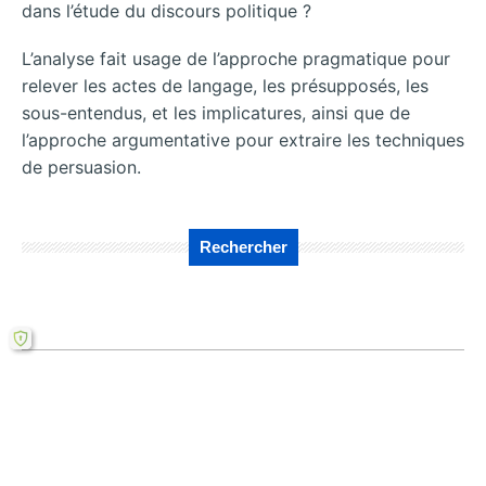
dans l’étude du discours politique ?
L’analyse fait usage de l’approche pragmatique pour
relever les actes de langage, les présupposés, les
sous-entendus, et les implicatures, ainsi que de
l’approche argumentative pour extraire les techniques
de persuasion.
Rechercher
←
Quelles
Comment
implications
surmonter les
politiques du
défis de l’analyse
discours du
du discours