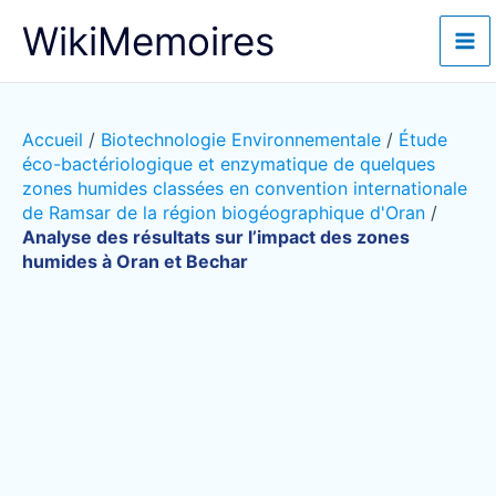
Aller
WikiMemoires
au
contenu
Accueil
/
Biotechnologie Environnementale
/
Étude
éco-bactériologique et enzymatique de quelques
zones humides classées en convention internationale
de Ramsar de la région biogéographique d'Oran
/
Analyse des résultats sur l’impact des zones
humides à Oran et Bechar