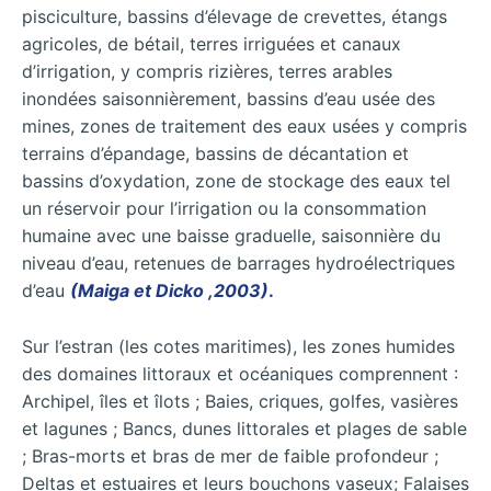
pisciculture, bassins d’élevage de crevettes, étangs
agricoles, de bétail, terres irriguées et canaux
d’irrigation, y compris rizières, terres arables
inondées saisonnièrement, bassins d’eau usée des
mines, zones de traitement des eaux usées y compris
terrains d’épandage, bassins de décantation et
bassins d’oxydation, zone de stockage des eaux tel
un réservoir pour l’irrigation ou la consommation
humaine avec une baisse graduelle, saisonnière du
niveau d’eau, retenues de barrages hydroélectriques
d’eau
(Maiga et Dicko ,2003)
.
Sur l’estran (les cotes maritimes), les zones humides
des domaines littoraux et océaniques comprennent :
Archipel, îles et îlots ; Baies, criques, golfes, vasières
et lagunes ; Bancs, dunes littorales et plages de sable
; Bras-morts et bras de mer de faible profondeur ;
Deltas et estuaires et leurs bouchons vaseux; Falaises