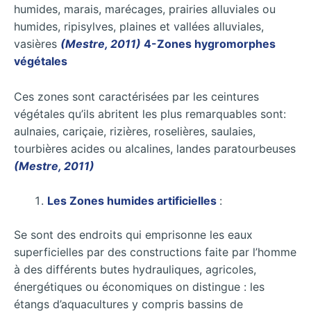
humides, marais, marécages, prairies alluviales ou
humides, ripisylves, plaines et vallées alluviales,
vasières
(Mestre, 2011)
4-Zones hygromorphes
végétales
Ces zones sont caractérisées par les ceintures
végétales qu’ils abritent les plus remarquables sont:
aulnaies, cariçaie, rizières, roselières, saulaies,
tourbières acides ou alcalines, landes paratourbeuses
(Mestre, 2011)
Les Zones humides artificielles
:
Se sont des endroits qui emprisonne les eaux
superficielles par des constructions faite par l’homme
à des différents butes hydrauliques, agricoles,
énergétiques ou économiques on distingue : les
étangs d’aquacultures y compris bassins de