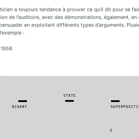
liticien a toujours tendance à prouver ce qu’il dit pour se f
sion de l’auditoire, avec des démonstrations, également, en
persuader en exploitant différents types d’arguments. Plusi
d’exemple :
 1958.