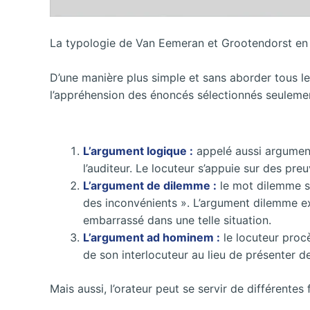
La typologie de Van Eemeran et Grootendorst en
D’une manière plus simple et sans aborder tous l
l’appréhension des énoncés sélectionnés seulement
L’argument logique :
appelé aussi argument
l’auditeur. Le locuteur s’appuie sur des pr
L’argument de dilemme :
le mot dilemme sig
des inconvénients ». L’argument dilemme ex
embarrassé dans une telle situation.
L’argument ad hominem :
le locuteur procè
de son interlocuteur au lieu de présenter d
Mais aussi, l’orateur peut se servir de différente