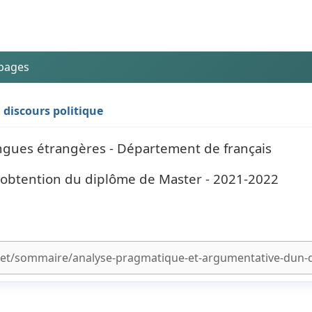
 pages
discours politique
langues étrangères - Département de français
l'obtention du diplôme de Master - 2021-2022