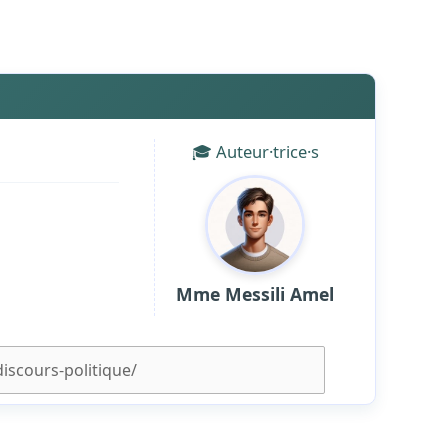
🎓 Auteur·trice·s
Mme Messili Amel