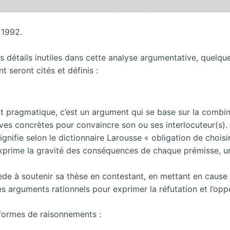
 1992.
es détails inutiles dans cette analyse argumentative, quelq
 seront cités et définis :
 pragmatique, c’est un argument qui se base sur la combin
euves concrètes pour convaincre son ou ses interlocuteur(s).
nifie selon le dictionnaire Larousse « obligation de choisir
prime la gravité des conséquences de chaque prémisse, une s
de à soutenir sa thèse en contestant, en mettant en cause so
es arguments rationnels pour exprimer la réfutation et l’oppo
s formes de raisonnements :