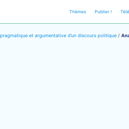
Thèmes
Publier !
Tél
pragmatique et argumentative d’un discours politique
/
Ana