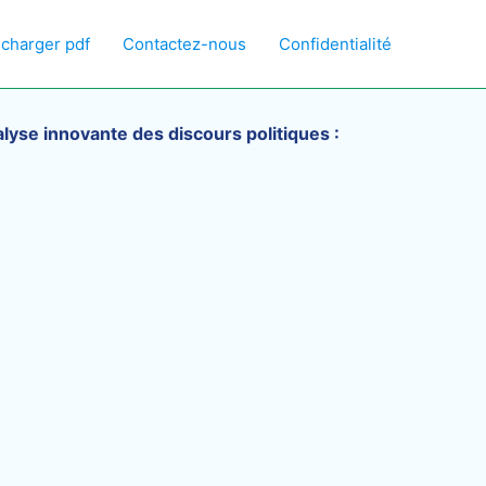
écharger pdf
Contactez-nous
Confidentialité
lyse innovante des discours politiques :