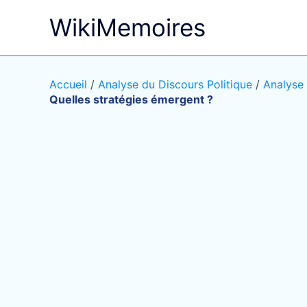
Aller
WikiMemoires
au
contenu
Accueil
/
Analyse du Discours Politique
/
Analyse 
Quelles stratégies émergent ?