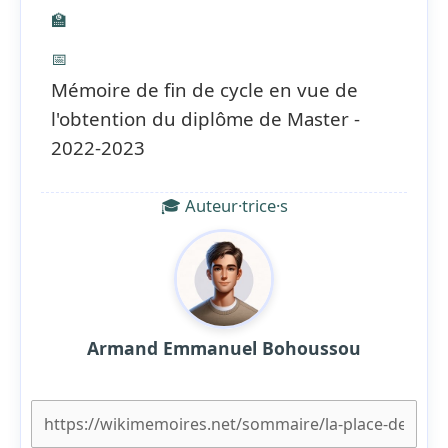
🏫
📅
Mémoire de fin de cycle en vue de
l'obtention du diplôme de Master -
2022-2023
🎓 Auteur·trice·s
Armand Emmanuel Bohoussou