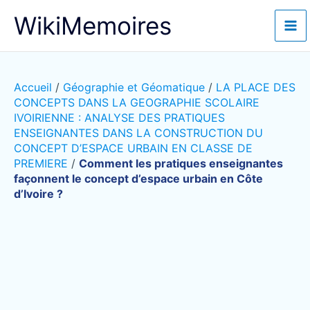
Aller
WikiMemoires
au
contenu
Accueil
/
Géographie et Géomatique
/
LA PLACE DES
CONCEPTS DANS LA GEOGRAPHIE SCOLAIRE
IVOIRIENNE : ANALYSE DES PRATIQUES
ENSEIGNANTES DANS LA CONSTRUCTION DU
CONCEPT D’ESPACE URBAIN EN CLASSE DE
PREMIERE
/
Comment les pratiques enseignantes
façonnent le concept d’espace urbain en Côte
d’Ivoire ?