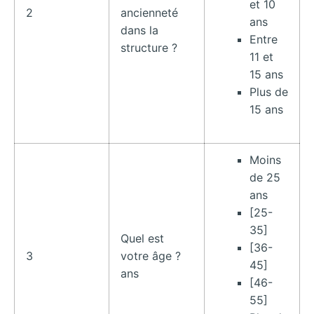
et 10
2
ancienneté
ans
dans la
Entre
structure ?
11 et
15 ans
Plus de
15 ans
Moins
de 25
ans
[25-
35]
Quel est
[36-
3
votre âge ?
45]
ans
[46-
55]