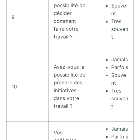
possibilité de
Souve
décider
nt
9
comment
Très
faire votre
souven
travail ?
t
Jamais
Avez-vous la
Parfois
possibilité de
Souve
prendre des
nt
10
initiatives
Très
dans votre
souven
travail ?
t
Jamais
Vos
Parfois