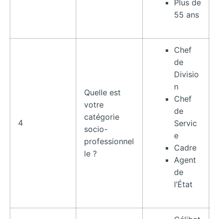
Plus de
55 ans
Chef
de
Divisio
n
Quelle est
Chef
votre
de
catégorie
4
Servic
socio-
e
professionnel
Cadre
le ?
Agent
de
l’État