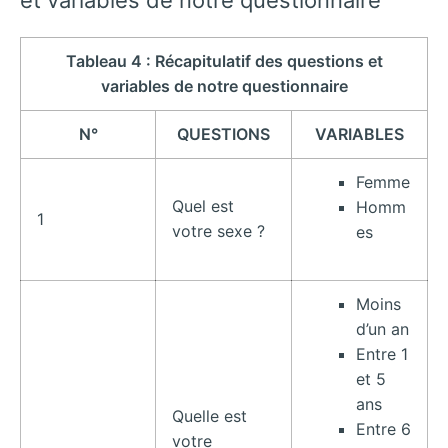
et variables de notre questionnaire
Tableau 4 : Récapitulatif des questions et
variables de notre questionnaire
N°
QUESTIONS
VARIABLES
Femme
Quel est
Homm
1
votre sexe ?
es
Moins
d’un an
Entre 1
et 5
ans
Quelle est
Entre 6
votre