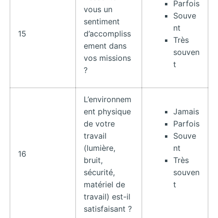
Parfois
vous un
Souve
sentiment
nt
15
d’accompliss
Très
ement dans
souven
vos missions
t
?
L’environnem
ent physique
Jamais
de votre
Parfois
travail
Souve
(lumière,
nt
16
bruit,
Très
sécurité,
souven
matériel de
t
travail) est-il
satisfaisant ?