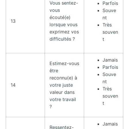
Vous sentez-
Parfois
vous
Souve
écouté(e)
nt
13
lorsque vous
Très
exprimez vos
souven
difficultés ?
t
Jamais
Estimez-vous
Parfois
être
Souve
reconnu(e) à
nt
14
votre juste
Très
valeur dans
souven
votre travail
t
?
Jamais
Ressentez-