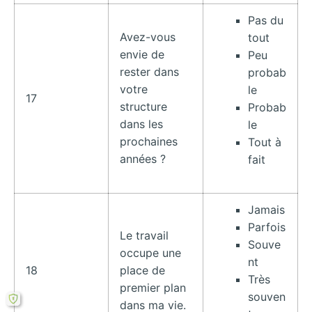
Pas du
Avez-vous
tout
envie de
Peu
rester dans
probab
votre
le
17
structure
Probab
dans les
le
prochaines
Tout à
années ?
fait
Jamais
Parfois
Le travail
Souve
occupe une
nt
18
place de
Très
premier plan
souven
dans ma vie.