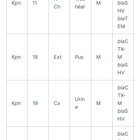
Kpn
11
M
bla
S
Ch
héal
HV
bla
T
EM
bla
C
TX-
Kpn
18
Ext
Pus
M
M
bla
S
HV
bla
C
TX-
Urin
Kpn
19
Cx
M
M
e
bla
S
HV
bla
C