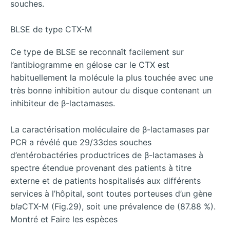
souches.
BLSE de type CTX-M
Ce type de BLSE se reconnaît facilement sur
l’antibiogramme en gélose car le CTX est
habituellement la molécule la plus touchée avec une
très bonne inhibition autour du disque contenant un
inhibiteur de β-lactamases.
La caractérisation moléculaire de β-lactamases par
PCR a révélé que 29/33des souches
d’entérobactéries productrices de β-lactamases à
spectre étendue provenant des patients à titre
externe et de patients hospitalisés aux différents
services à l’hôpital, sont toutes porteuses d’un gène
bla
CTX-M (Fig.29), soit une prévalence de (87.88 %).
Montré et Faire les espèces