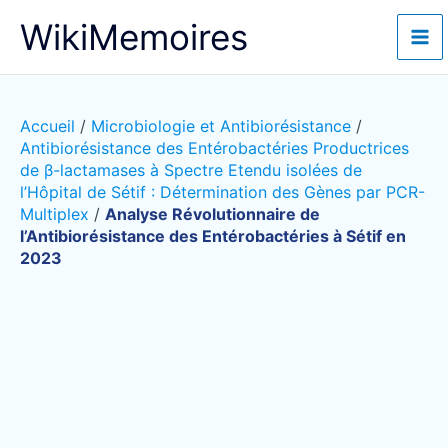
Aller
WikiMemoires
au
contenu
Accueil
/
Microbiologie et Antibiorésistance
/
Antibiorésistance des Entérobactéries Productrices
de β-lactamases à Spectre Etendu isolées de
l’Hôpital de Sétif : Détermination des Gènes par PCR-
Multiplex
/
Analyse Révolutionnaire de
l’Antibiorésistance des Entérobactéries à Sétif en
2023