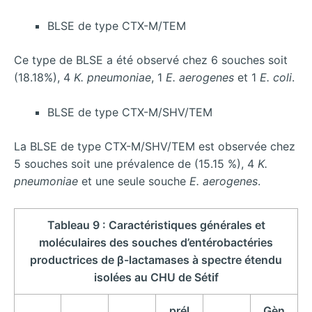
BLSE de type CTX-M/TEM
Ce type de BLSE a été observé chez 6 souches soit
(18.18%), 4
K. pneumoniae
, 1
E. aerogenes
et 1
E. coli
.
BLSE de type CTX-M/SHV/TEM
La BLSE de type CTX-M/SHV/TEM est observée chez
5 souches soit une prévalence de (15.15 %), 4
K.
pneumoniae
et une seule souche
E. aerogenes
.
Tableau 9 : Caractéristiques générales et
moléculaires des souches d’entérobactéries
productrices de β-lactamases à spectre étendu
isolées au CHU de Sétif
prél
Gèn