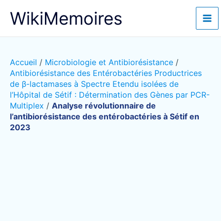
Aller
WikiMemoires
au
contenu
Accueil
/
Microbiologie et Antibiorésistance
/
Antibiorésistance des Entérobactéries Productrices
de β-lactamases à Spectre Etendu isolées de
l’Hôpital de Sétif : Détermination des Gènes par PCR-
Multiplex
/
Analyse révolutionnaire de
l’antibiorésistance des entérobactéries à Sétif en
2023