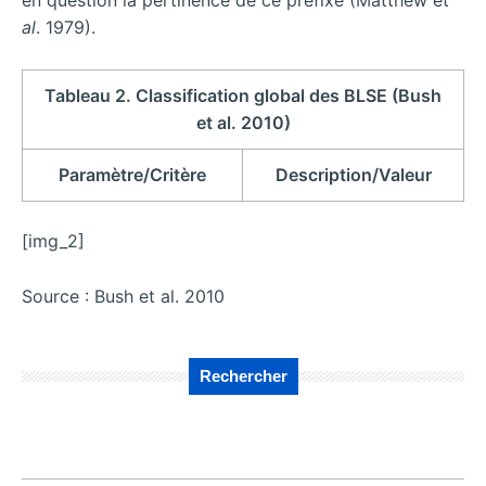
en question la pertinence de ce préfixe (Matthew et
al
. 1979).
Tableau 2. Classification global des BLSE (Bush
et al. 2010)
Paramètre/Critère
Description/Valeur
[img_2]
Source : Bush et al. 2010
Rechercher