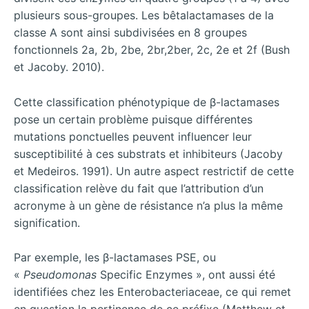
plusieurs sous-groupes. Les bêtalactamases de la
classe A sont ainsi subdivisées en 8 groupes
fonctionnels 2a, 2b, 2be, 2br,2ber, 2c, 2e et 2f (Bush
et Jacoby. 2010).
Cette classification phénotypique de β-lactamases
pose un certain problème puisque différentes
mutations ponctuelles peuvent influencer leur
susceptibilité à ces substrats et inhibiteurs (Jacoby
et Medeiros. 1991). Un autre aspect restrictif de cette
classification relève du fait que l’attribution d’un
acronyme à un gène de résistance n’a plus la même
signification.
Par exemple, les β-lactamases PSE, ou
«
Pseudomonas
Specific Enzymes », ont aussi été
identifiées chez les Enterobacteriaceae, ce qui remet