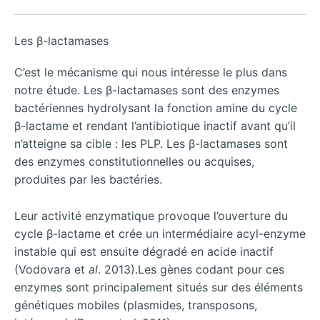
Les β-lactamases
C’est le mécanisme qui nous intéresse le plus dans
notre étude. Les β-lactamases sont des enzymes
bactériennes hydrolysant la fonction amine du cycle
β-lactame et rendant l’antibiotique inactif avant qu’il
n’atteigne sa cible : les PLP. Les β-lactamases sont
des enzymes constitutionnelles ou acquises,
produites par les bactéries.
Leur activité enzymatique provoque l’ouverture du
cycle β-lactame et crée un intermédiaire acyl-enzyme
instable qui est ensuite dégradé en acide inactif
(Vodovara et
al
. 2013).Les gènes codant pour ces
enzymes sont principalement situés sur des éléments
génétiques mobiles (plasmides, transposons,