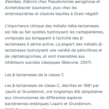
d’années, d’abord chez
Pseudomonas aeruginosa
et
Acinetobacter baumannii
, puis chez les
entérobactéries et d’autres bacilles à Gram négatif.
L’importance clinique des métallo-bêta-lactamases
est liée au fait qu’elles hydrolysent les carbapenèmes,
composés qui échappent à l’activité des β-
lactamases à sérine active. La plupart des métallo-β-
lactamases hydrolysent une variété de pénicillines et
de céphalosporines, et sont insensibles aux
inhibiteurs suicides classiques (Bebrone. 2007).
Les β-lactamases de la classe C
Les β-lactamases de classe C, décrites en 1981 par
Jaurin et Grundstrom, ont longtemps été ubiquitaires
aux chromosomes de différentes espèces
bactériennes entériques (Jaurin et Grundstrom.