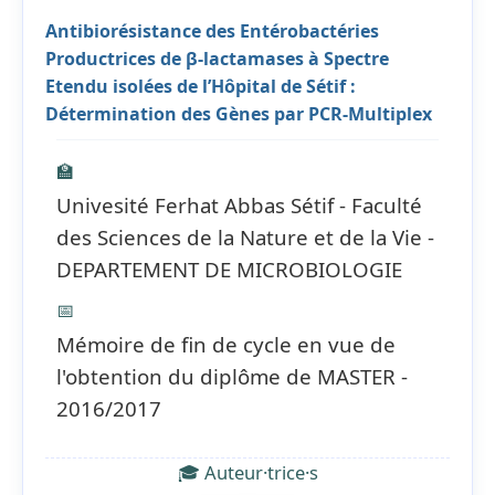
Antibiorésistance des Entérobactéries
Productrices de β-lactamases à Spectre
Etendu isolées de l’Hôpital de Sétif :
Détermination des Gènes par PCR-Multiplex
🏫
Univesité Ferhat Abbas Sétif - Faculté
des Sciences de la Nature et de la Vie -
DEPARTEMENT DE MICROBIOLOGIE
📅
Mémoire de fin de cycle en vue de
l'obtention du diplôme de MASTER -
2016/2017
🎓 Auteur·trice·s