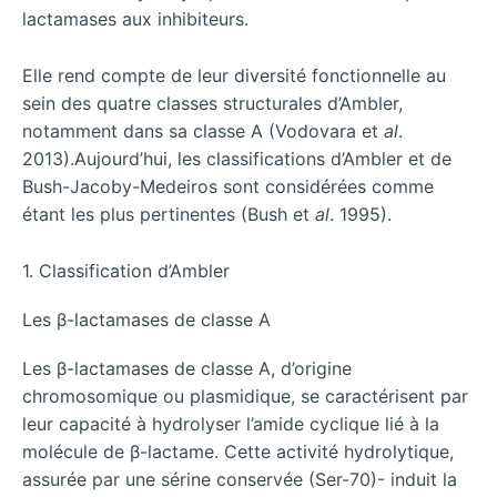
lactamases aux inhibiteurs.
Elle rend compte de leur diversité fonctionnelle au
sein des quatre classes structurales d’Ambler,
notamment dans sa classe A (Vodovara et
al
.
2013).Aujourd’hui, les classifications d’Ambler et de
Bush-Jacoby-Medeiros sont considérées comme
étant les plus pertinentes (Bush et
al
. 1995).
1. Classification d’Ambler
Les β-lactamases de classe A
Les β-lactamases de classe A, d’origine
chromosomique ou plasmidique, se caractérisent par
leur capacité à hydrolyser l’amide cyclique lié à la
molécule de β-lactame. Cette activité hydrolytique,
assurée par une sérine conservée (Ser-70)- induit la