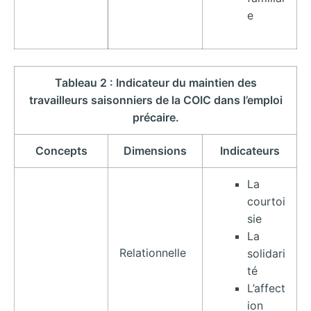
e
Tableau 2 : Indicateur du maintien des
travailleurs saisonniers de la COIC dans l’emploi
précaire.
Concepts
Dimensions
Indicateurs
La
courtoi
sie
La
Relationnelle
solidari
té
L’affect
ion