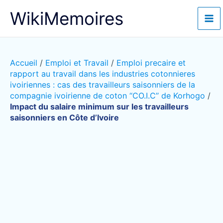
Aller
WikiMemoires
au
contenu
Accueil
/
Emploi et Travail
/
Emploi precaire et
rapport au travail dans les industries cotonnieres
ivoiriennes : cas des travailleurs saisonniers de la
compagnie ivoirienne de coton ‘‘CO.I.C’’ de Korhogo
/
Impact du salaire minimum sur les travailleurs
saisonniers en Côte d’Ivoire