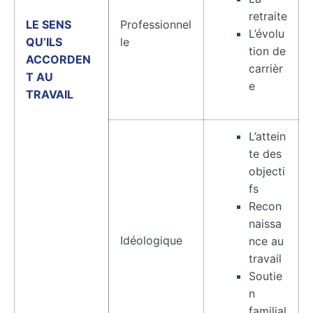
retraite
LE SENS
Professionnel
L’évolu
QU’ILS
le
tion de
ACCORDEN
carrièr
T AU
e
TRAVAIL
L’attein
te des
objecti
fs
Recon
naissa
Idéologique
nce au
travail
Soutie
n
familial