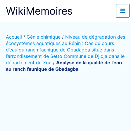
Aller
WikiMemoires
au
contenu
Accueil
/
Génie chimique
/
Niveau de dégradation des
écosystèmes aquatiques au Bénin : Cas du cours
d’eau du ranch faunique de Gbadagba situé dans
l’arrondissement de Setto Commune de Djidja dans le
département du Zou
/
Analyse de la qualité de l’eau
au ranch faunique de Gbadagba