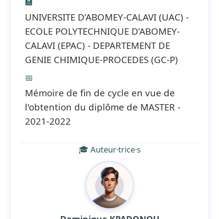
🏫
UNIVERSITE D’ABOMEY-CALAVI (UAC) -
ECOLE POLYTECHNIQUE D’ABOMEY-
CALAVI (EPAC) - DEPARTEMENT DE
GENIE CHIMIQUE-PROCEDES (GC-P)
📅
Mémoire de fin de cycle en vue de
l'obtention du diplôme de MASTER -
2021-2022
🎓 Auteur·trice·s
Dominique KPADONOU