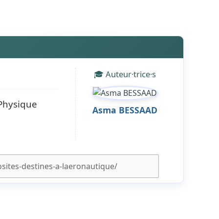
🎓 Auteur·trice·s
Physique
Asma BESSAAD