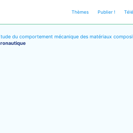
Thèmes
Publier !
Tél
Etude du comportement mécanique des matériaux composite
ronautique