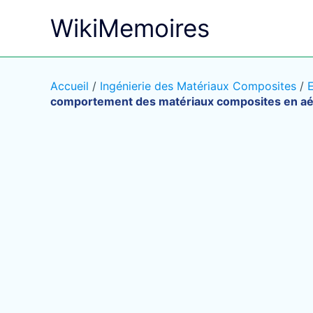
Aller
WikiMemoires
au
contenu
Accueil
/
Ingénierie des Matériaux Composites
/
comportement des matériaux composites en aé