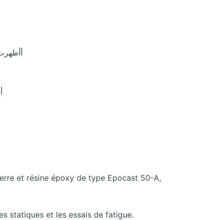
أأظهرت 
 verre et résine époxy de type Epocast 50-A,
 statiques et les essais de fatigue.