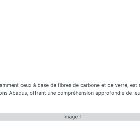
ment ceux à base de fibres de carbone et de verre, est a
ons Abaqus, offrant une compréhension approfondie de leur