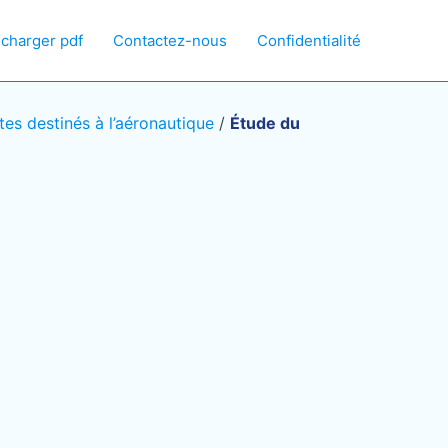
écharger pdf
Contactez-nous
Confidentialité
s destinés à l’aéronautique
/
Étude du