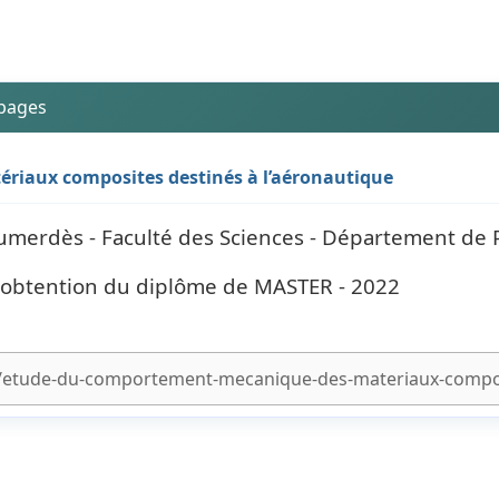
 pages
iaux composites destinés à l’aéronautique
merdès - Faculté des Sciences - Département de 
l'obtention du diplôme de MASTER - 2022