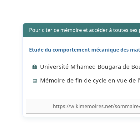
Pour citer ce mémoire et accéder à toutes ses
Etude du comportement mécanique des matér
Université M’hamed Bougara de Bou
🏫
Mémoire de fin de cycle en vue de 
📅