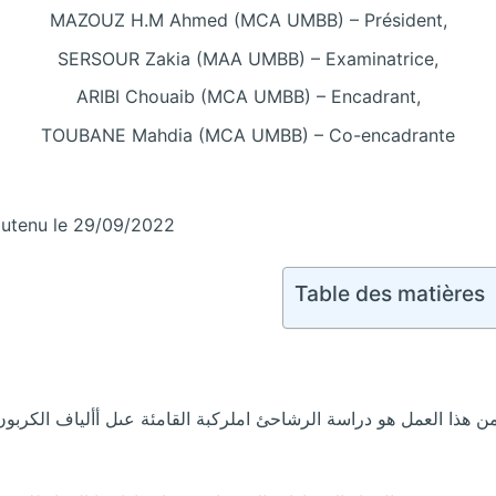
MAZOUZ H.M Ahmed (MCA UMBB) – Président,
SERSOUR Zakia (MAA UMBB) – Examinatrice,
ARIBI Chouaib (MCA UMBB) – Encadrant,
TOUBANE Mahdia (MCA UMBB) – Co-encadrante
utenu le 29/09/2022
Table des matières
ن هذا العمل هو دراسة الرشاحئ املركبة القامئة عىل أألياف الكربون