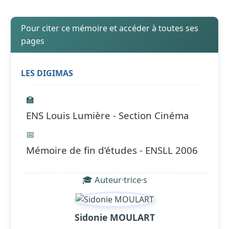
Pour citer ce mémoire et accéder à toutes ses
pages
LES DIGIMAS
🏫
ENS Louis Lumière - Section Cinéma
📅
Mémoire de fin d’études - ENSLL 2006
🎓 Auteur·trice·s
Sidonie MOULART