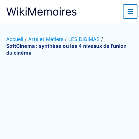
Aller
WikiMemoires
au
contenu
Accueil
/
Arts et Métiers
/
LES DIGIMAS
/
SoftCinema : synthèse ou les 4 niveaux de l’union
du cinéma