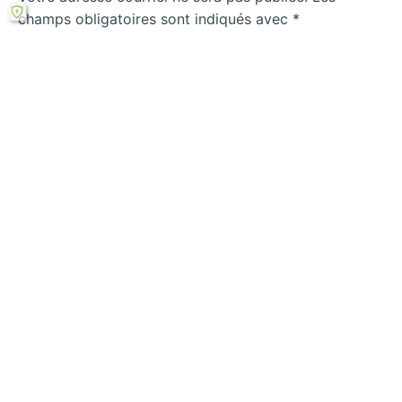
champs obligatoires sont indiqués avec
*
Écrivez
ici…
Name*
Email*