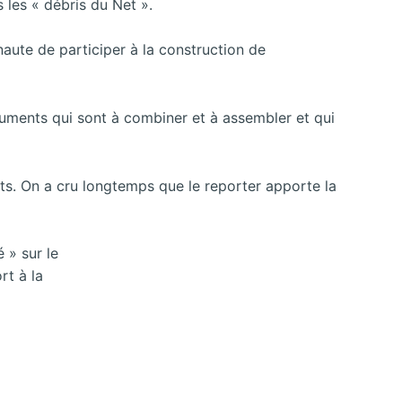
 les « débris du Net ».
naute de participer à la construction de
uments qui sont à combiner et à assembler et qui
nts. On a cru longtemps que le reporter apporte la
 » sur le
rt à la