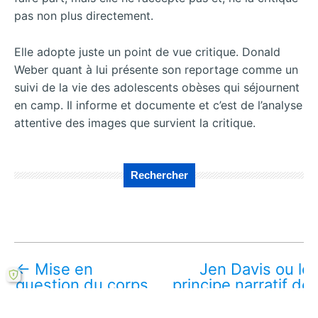
pas non plus directement.
Elle adopte juste un point de vue critique. Donald
Weber quant à lui présente son reportage comme un
suivi de la vie des adolescents obèses qui séjournent
en camp. Il informe et documente et c’est de l’analyse
attentive des images que survient la critique.
Rechercher
←
Mise en
Jen Davis ou le
question du corps
principe narratif de
obèse dans la
l’autoreprésentation,
représentation
Corps obèse
→