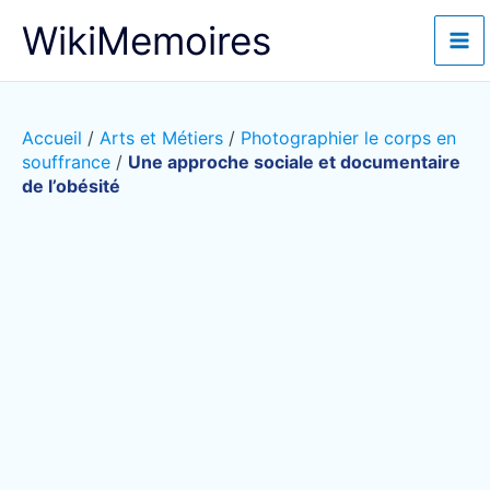
Aller
WikiMemoires
au
contenu
Accueil
/
Arts et Métiers
/
Photographier le corps en
souffrance
/
Une approche sociale et documentaire
de l’obésité