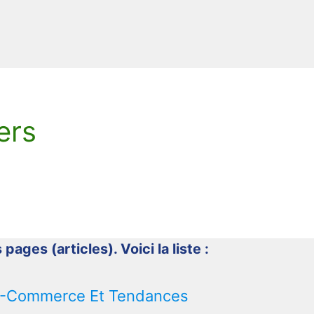
ers
 pages (articles). Voici la liste :
: E-Commerce Et Tendances