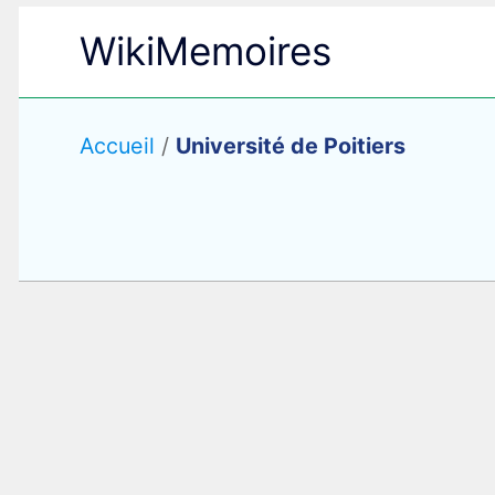
Aller
WikiMemoires
au
contenu
Accueil
/
Université de Poitiers