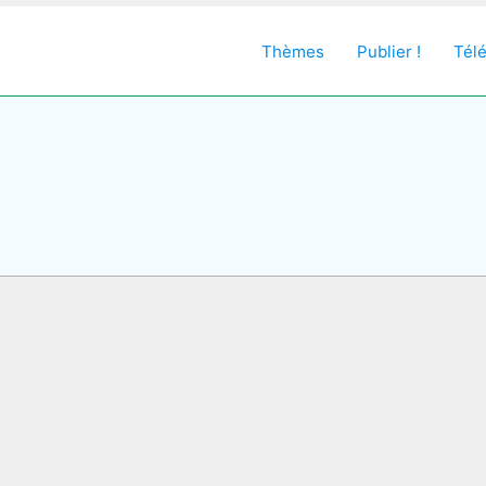
Thèmes
Publier !
Tél