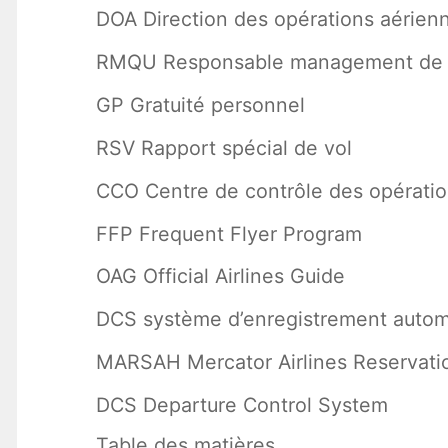
DOA Direction des opérations aérien
RMQU Responsable management de q
GP Gratuité personnel
RSV Rapport spécial de vol
CCO Centre de contrôle des opérati
FFP Frequent Flyer Program
OAG Official Airlines Guide
DCS système d’enregistrement autom
MARSAH Mercator Airlines Reservatio
DCS Departure Control System
Table des matières