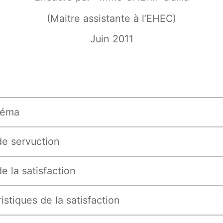
(Maitre assistante à l’EHEC)
Juin 2011
héma
e servuction
e la satisfaction
istiques de la satisfaction