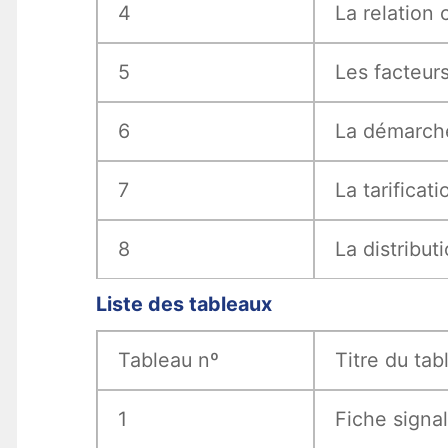
4
La relation 
5
Les facteurs
6
La démarche
7
La tarificati
8
La distributi
Liste des tableaux
Tableau nº
Titre du tab
1
Fiche signal