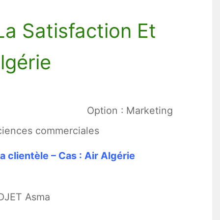
a Satisfaction Et
lgérie
Option : Marketing
sciences commerciales
a clientèle – Cas : Air Algérie
DJET Asma