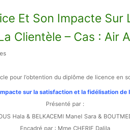
ice Et Son Impacte Sur L
La Clientèle – Cas : Air A
les
cle pour l’obtention du diplôme de licence en 
mpacte sur la satisfaction et la fidélisation de l
Présenté par :
US Hala & BELKACEMI Manel Sara & BOUTME
Encadré par : Mme CHERIF Dalila