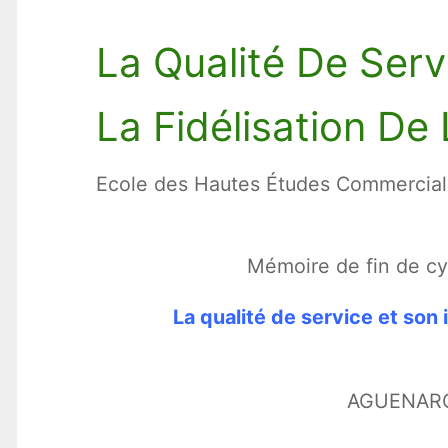
La Qualité De Serv
La Fidélisation De 
Ecole des Hautes Études Commercia
Mémoire de fin de cy
La qualité de service et son i
AGUENARO