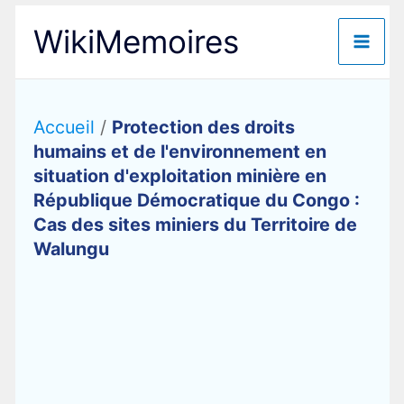
Aller
WikiMemoires
au
contenu
Accueil
/
Protection des droits
humains et de l'environnement en
situation d'exploitation minière en
République Démocratique du Congo :
Cas des sites miniers du Territoire de
Walungu