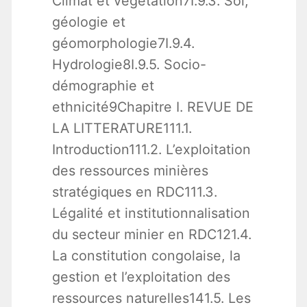
Climat et végétation7I.9.3. Sol,
géologie et
géomorphologie7I.9.4.
Hydrologie8I.9.5. Socio-
démographie et
ethnicité9Chapitre I. REVUE DE
LA LITTERATURE111.1.
Introduction111.2. L’exploitation
des ressources minières
stratégiques en RDC111.3.
Légalité et institutionnalisation
du secteur minier en RDC121.4.
La constitution congolaise, la
gestion et l’exploitation des
ressources naturelles141.5. Les