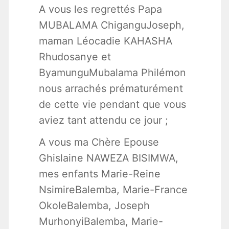
A vous les regrettés Papa
MUBALAMA ChiganguJoseph,
maman Léocadie KAHASHA
Rhudosanye et
ByamunguMubalama Philémon
nous arrachés prématurément
de cette vie pendant que vous
aviez tant attendu ce jour ;
A vous ma Chère Epouse
Ghislaine NAWEZA BISIMWA,
mes enfants Marie-Reine
NsimireBalemba, Marie-France
OkoleBalemba, Joseph
MurhonyiBalemba, Marie-