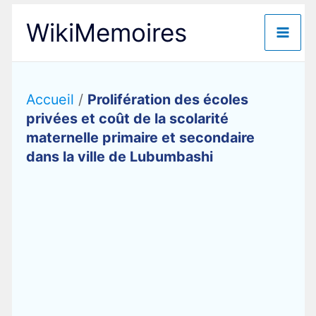
Aller
WikiMemoires
au
contenu
Accueil
/
Prolifération des écoles
privées et coût de la scolarité
maternelle primaire et secondaire
dans la ville de Lubumbashi