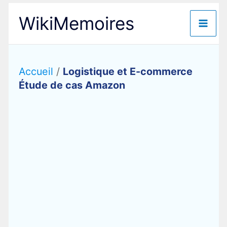
Aller
WikiMemoires
au
contenu
Accueil
/
Logistique et E-commerce
Étude de cas Amazon