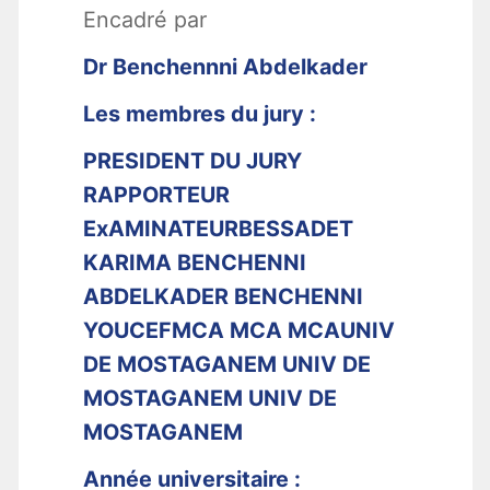
Encadré par
Dr Benchennni Abdelkader
Les membres du jury :
PRESIDENT DU JURY
RAPPORTEUR
ExAMINATEUR
BESSADET
KARIMA BENCHENNI
ABDELKADER BENCHENNI
YOUCEF
MCA MCA MCA
UNIV
DE MOSTAGANEM UNIV DE
MOSTAGANEM UNIV DE
MOSTAGANEM
Année universitaire :