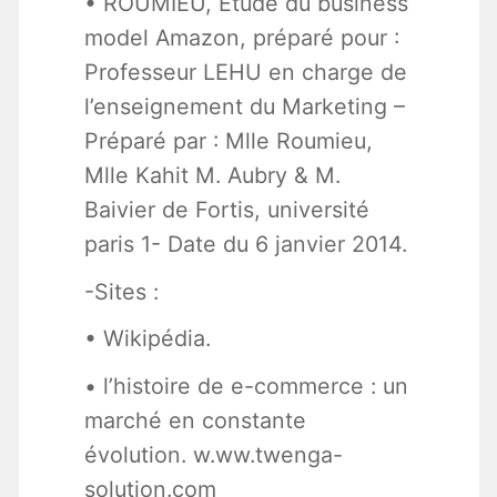
• ROUMIEU, Etude du business
model Amazon, préparé pour :
Professeur LEHU en charge de
l’enseignement du Marketing –
Préparé par : Mlle Roumieu,
Mlle Kahit M. Aubry & M.
Baivier de Fortis, université
paris 1- Date du 6 janvier 2014.
-Sites :
• Wikipédia.
• l’histoire de e-commerce : un
marché en constante
évolution. w.ww.twenga-
solution.com