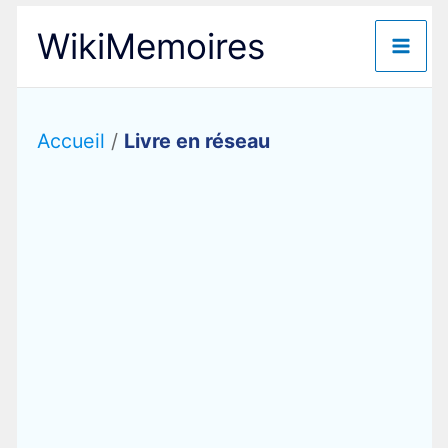
Aller
WikiMemoires
au
contenu
Accueil
/
Livre en réseau