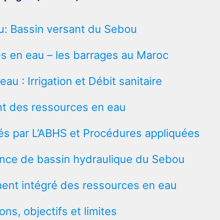
u: Bassin versant du Sebou
es en eau – les barrages au Maroc
au : Irrigation et Débit sanitaire
t des ressources en eau
és par L’ABHS et Procédures appliquées
agence de bassin hydraulique du Sebou
ent intégré des ressources en eau
ons, objectifs et limites