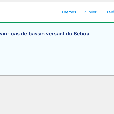
Thèmes
Publier !
Tél
eau : cas de bassin versant du Sebou