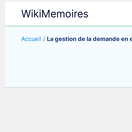
Aller
WikiMemoires
au
contenu
Accueil
/
La gestion de la demande en 