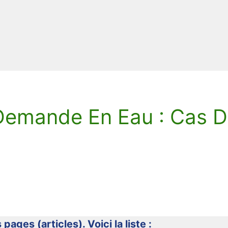
Demande En Eau : Cas D
 pages (articles). Voici la liste :