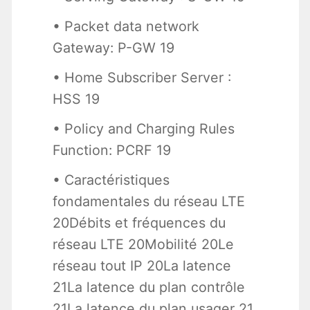
• Packet data network
Gateway: P-GW 19
• Home Subscriber Server :
HSS 19
• Policy and Charging Rules
Function: PCRF 19
• Caractéristiques
fondamentales du réseau LTE
20Débits et fréquences du
réseau LTE 20Mobilité 20Le
réseau tout IP 20La latence
21La latence du plan contrôle
21La latence du plan usager 21