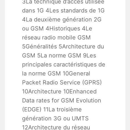
3La technique d’accès utilisée
dans 1G 4Les standards de 1G
4La deuxième génération 2G
ou GSM 4Historiques 4Le
réseau radio mobile GSM
5Généralités 5Architecture du
GSM 5La norme GSM 9Les
principales caractéristiques de
la norme GSM 10General
Packet Radio Service (GPRS)
10Architecture 10Enhanced
Data rates for GSM Evolution
(EDGE) 11La troisième
génération 3G ou UMTS
12Architecture du réseau