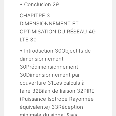
• Conclusion 29
CHAPITRE 3
DIMENSIONNEMENT ET
OPTIMISATION DU RÉSEAU 4G
LTE 30
• Introduction 30Objectifs de
dimensionnement
30Prédimensionnement
30Dimensionnement par
couverture 31Les calculs à
faire 32Bilan de liaison 32PIRE
(Puissance Isotrope Rayonnée
équivalente) 33Réception
minimale du signal 𝑅𝑚𝑖𝑛