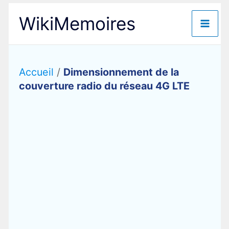
Aller
WikiMemoires
au
contenu
Accueil
/
Dimensionnement de la
couverture radio du réseau 4G LTE