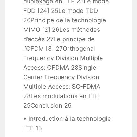
duplexage en LTE 25Le mode
FDD [24] 25Le mode TDD
26Principe de la technologie
MIMO [2] 26Les méthodes
d’accès 27Le principe de
l’OFDM [8] 27Orthogonal
Frequency Division Multiple
Access: OFDMA 28Single-
Carrier Frequency Division
Multiple Access: SC-FDMA
28Les modulations en LTE
29Conclusion 29
• Introduction à la technologie
LTE 15