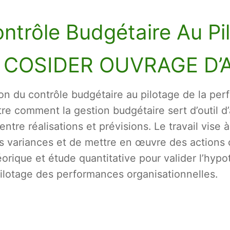
ntrôle Budgétaire Au Pi
: COSIDER OUVRAGE D’
ion du contrôle budgétaire au pilotage de la pe
 comment la gestion budgétaire sert d’outil 
tre réalisations et prévisions. Le travail vise 
s variances et de mettre en œuvre des actions 
ique et étude quantitative pour valider l’hypo
pilotage des performances organisationnelles.