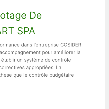
lotage De
ART SPA
rformance dans l’entreprise COSIDER
d’accompagnement pour améliorer la
à établir un système de contrôle
correctives appropriées. La
thèse que le contrôle budgétaire