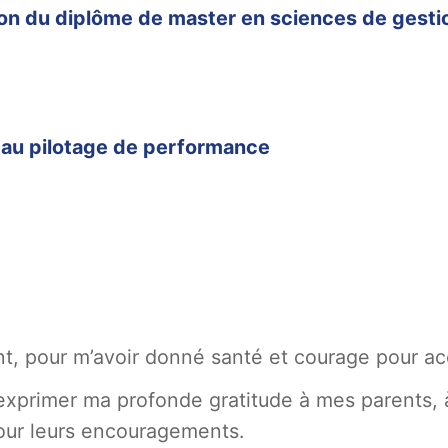
ion du diplôme de master en sciences de gesti
 au pilotage de performance
ant, pour m’avoir donné santé et courage pour a
r exprimer ma profonde gratitude à mes parents
our leurs encouragements.