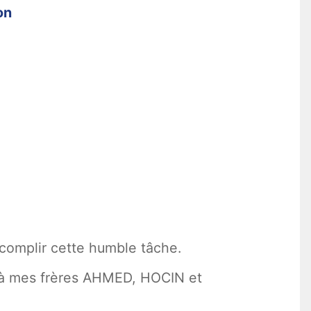
on
ccomplir cette humble tâche.
, à mes frères AHMED, HOCIN et