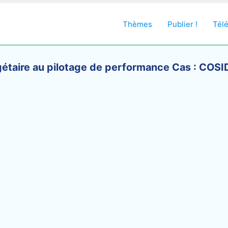
Thèmes
Publier !
Tél
dgétaire au pilotage de performance Cas : C