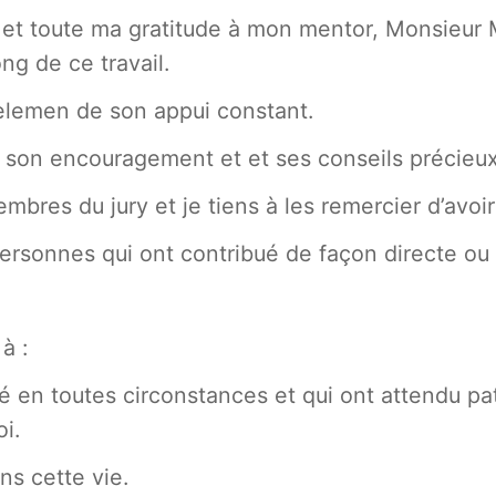
t et toute ma gratitude à mon mentor, Monsieu
ng de ce travail.
elemen de son appui constant.
son encouragement et et ses conseils précieux
bres du jury et je tiens à les remercier d’avoir 
ersonnes qui ont contribué de façon directe ou 
à :
 en toutes circonstances et qui ont attendu pat
i.
ns cette vie.