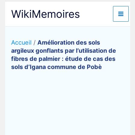
Aller
WikiMemoires
au
contenu
Accueil
/
Amélioration des sols
argileux gonflants par l’utilisation de
fibres de palmier : étude de cas des
sols d’Igana commune de Pobè