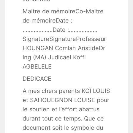
Maitre de mémoireCo-Maitre
de mémoireDate :
……………….Date :………………
SignatureSignatureProfesseur
HOUNGAN Comlan AristideDr
Ing (MA) Judicael Koffi
AGBELELE
DEDICACE
A mes chers parents KOÏ LOUIS
et SAHOUEGNON LOUISE pour
le soutien et l’effort abattus
durant tout ce temps. Que ce
document soit le symbole du