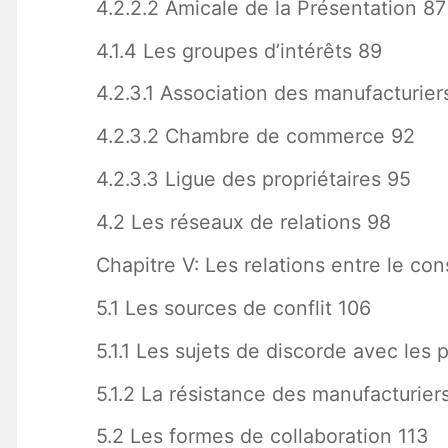
4.2.2.2 Amicale de la Présentation 87
4.1.4 Les groupes d’intérêts 89
4.2.3.1 Association des manufacturie
4.2.3.2 Chambre de commerce 92
4.2.3.3 Ligue des propriétaires 95
4.2 Les réseaux de relations 98
Chapitre V: Les relations entre le con
5.1 Les sources de conflit 106
5.1.1 Les sujets de discorde avec les 
5.1.2 La résistance des manufacturiers
5.2 Les formes de collaboration 113