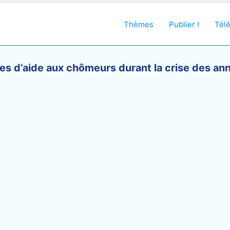
Thèmes
Publier !
Tél
ures d’aide aux chômeurs durant la crise des 