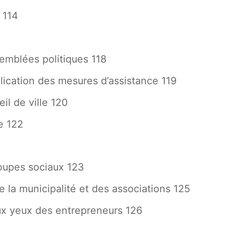
 114
semblées politiques 118
plication des mesures d’assistance 119
il de ville 120
e 122
roupes sociaux 123
de la municipalité et des associations 125
ux yeux des entrepreneurs 126