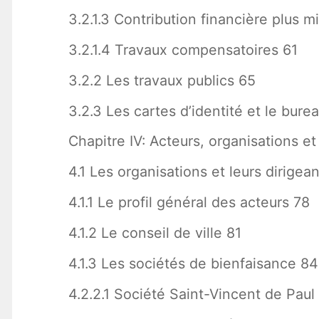
3.2.1.3 Contribution financière plus 
3.2.1.4 Travaux compensatoires 61
3.2.2 Les travaux publics 65
3.2.3 Les cartes d’identité et le bur
Chapitre IV: Acteurs, organisations e
4.1 Les organisations et leurs dirigea
4.1.1 Le profil général des acteurs 78
4.1.2 Le conseil de ville 81
4.1.3 Les sociétés de bienfaisance 84
4.2.2.1 Société Saint-Vincent de Paul