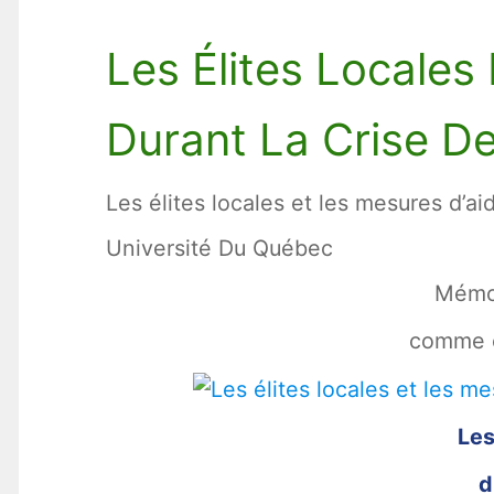
Les Élites Locale
Durant La Crise D
Les élites locales et les mesures d’
Université Du Québec
Mémoi
comme e
Les
d