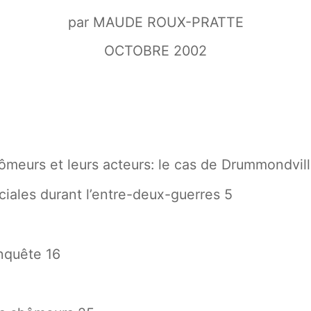
par MAUDE ROUX-PRATTE
OCTOBRE 2002
hômeurs et leurs acteurs: le cas de Drummondvil
ociales durant l’entre-deux-guerres 5
nquête 16