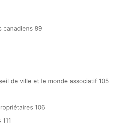
rs canadiens 89
seil de ville et le monde associatif 105
propriétaires 106
 111