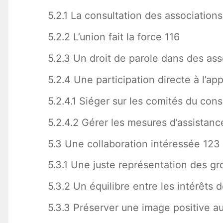
5.2.1 La consultation des associations
5.2.2 L’union fait la force 116
5.2.3 Un droit de parole dans des as
5.2.4 Une participation directe à l’ap
5.2.4.1 Siéger sur les comités du conse
5.2.4.2 Gérer les mesures d’assistanc
5.3 Une collaboration intéressée 123
5.3.1 Une juste représentation des g
5.3.2 Un équilibre entre les intérêts 
5.3.3 Préserver une image positive a