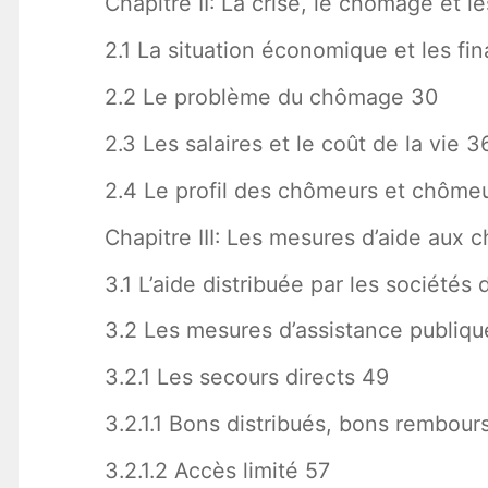
Chapitre II: La crise, le chômage et 
2.1 La situation économique et les fi
2.2 Le problème du chômage 30
2.3 Les salaires et le coût de la vie 3
2.4 Le profil des chômeurs et chôme
Chapitre III: Les mesures d’aide aux
3.1 L’aide distribuée par les sociétés
3.2 Les mesures d’assistance publiqu
3.2.1 Les secours directs 49
3.2.1.1 Bons distribués, bons rembour
3.2.1.2 Accès limité 57