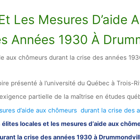
s Et Les Mesures D’aide
es Années 1930 À Drumm
aide aux chômeurs durant la crise des années 19
re présenté à l’université du Québec à Trois-Ri
xigence partielle de la maîtrise en études qué
 élites locales et les mesures d’aide aux chôm
urant la crise des années 1930 à Drummondvil