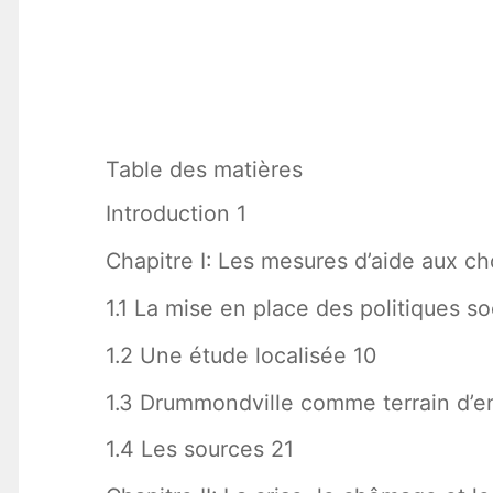
Table des matières
Introduction 1
Chapitre I: Les mesures d’aide aux c
1.1 La mise en place des politiques s
1.2 Une étude localisée 10
1.3 Drummondville comme terrain d’e
1.4 Les sources 21