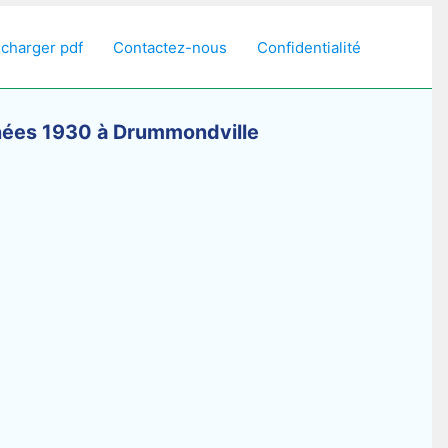
écharger pdf
Contactez-nous
Confidentialité
années 1930 à Drummondville