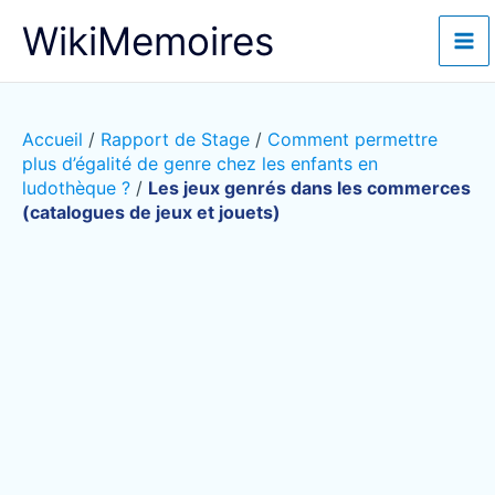
Aller
WikiMemoires
au
contenu
Accueil
/
Rapport de Stage
/
Comment permettre
plus d’égalité de genre chez les enfants en
ludothèque ?
/
Les jeux genrés dans les commerces
(catalogues de jeux et jouets)