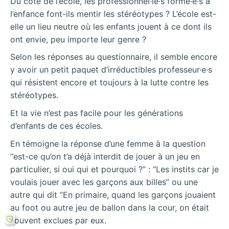
Du côté de l’école, les professionnel·le·s formé·e·s à
l’enfance font-ils mentir les stéréotypes ? L’école est-
elle un lieu neutre où les enfants jouent à ce dont ils
ont envie, peu importe leur genre ?
Selon les réponses au questionnaire, il semble encore
y avoir un petit paquet d’irréductibles professeur·e·s
qui résistent encore et toujours à la lutte contre les
stéréotypes.
Et la vie n’est pas facile pour les générations
d’enfants de ces écoles.
En témoigne la réponse d’une femme à la question
“est-ce qu’on t’a déjà interdit de jouer à un jeu en
particulier, si oui qui et pourquoi ?” : “Les instits car je
voulais jouer avec les garçons aux billes” ou une
autre qui dit “En primaire, quand les garçons jouaient
au foot ou autre jeu de ballon dans la cour, on était
souvent exclues par eux.