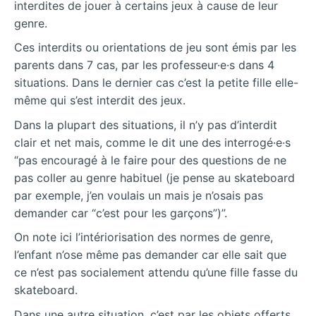
interdites de jouer à certains jeux à cause de leur
genre.
Ces interdits ou orientations de jeu sont émis par les
parents dans 7 cas, par les professeur·e·s dans 4
situations. Dans le dernier cas c’est la petite fille elle-
même qui s’est interdit des jeux.
Dans la plupart des situations, il n’y pas d’interdit
clair et net mais, comme le dit une des interrogé·e·s
“pas encouragé à le faire pour des questions de ne
pas coller au genre habituel (je pense au skateboard
par exemple, j’en voulais un mais je n’osais pas
demander car “c’est pour les garçons”)”.
On note ici l’intériorisation des normes de genre,
l’enfant n’ose même pas demander car elle sait que
ce n’est pas socialement attendu qu’une fille fasse du
skateboard.
Dans une autre situation, c’est par les objets offerts