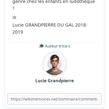
genre chez les enfants en ludothèque
?
📅
Lucie GRANDPIERRE DU GAL 2018-
2019
🎓 Auteur·trice·s
Lucie Grandpierre