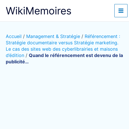
Aller
WikiMemoires
au
contenu
Accueil
/
Management & Stratégie
/
Référencement :
Stratégie documentaire versus Stratégie marketing.
Le cas des sites web des cyberlibrairies et maisons
d’édition
/
Quand le référencement est devenu de la
publicité…