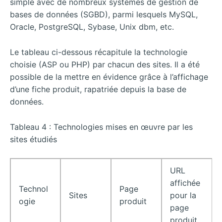
simple avec de nombreux systèmes de gestion de
bases de données (SGBD), parmi lesquels MySQL,
Oracle, PostgreSQL, Sybase, Unix dbm, etc.
Le tableau ci-dessous récapitule la technologie
choisie (ASP ou PHP) par chacun des sites. Il a été
possible de la mettre en évidence grâce à l’affichage
d’une fiche produit, rapatriée depuis la base de
données.
Tableau 4 : Technologies mises en œuvre par les
sites étudiés
URL
affichée
Technol
Page
Sites
pour la
ogie
produit
page
produit