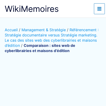
Aller
WikiMemoires
au
contenu
Accueil
/
Management & Stratégie
/
Référencement :
Stratégie documentaire versus Stratégie marketing.
Le cas des sites web des cyberlibrairies et maisons
d’édition
/
Comparaison : sites web de
cyberlibrairies et maisons d’édition