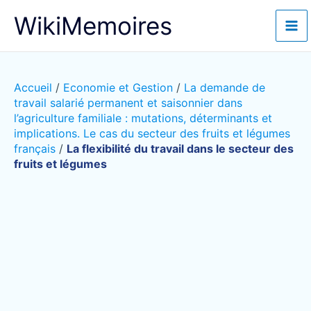
Aller
WikiMemoires
au
contenu
Accueil
/
Economie et Gestion
/
La demande de
travail salarié permanent et saisonnier dans
l’agriculture familiale : mutations, déterminants et
implications. Le cas du secteur des fruits et légumes
français
/
La flexibilité du travail dans le secteur des
fruits et légumes