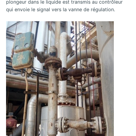
plongeur dans le liquide est transmis au contrôleur
qui envoie le signal vers la vanne de régulation.