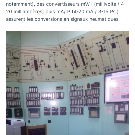
notamment), des convertisseurs mV/ I (millivolts / 4-
20 milliampères) puis mA/ P (4-20 mA / 3-15 Psi)
assurent les conversions en signaux neumatiques.