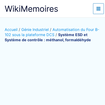
Aller
WikiMemoires
au
contenu
Accueil
/
Génie Industriel
/
Automatisation du Four B-
102 sous la plateforme DCS
/
Système ESD et
Système de contrôle : méthanol, formaldéhyde