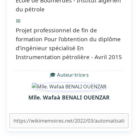
Ecole de Boumerdès - Institut algérien
du pétrole
📅
Projet professionnel de fin de
formation Pour l’obtention du diplôme
d’ingénieur spécialisé En
Instrumentation pétrolière - Avril 2015
🎓 Auteur·trice·s
Mlle. Wafaà BENALI OUENZAR