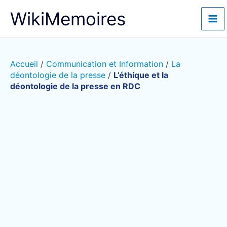
Aller
WikiMemoires
au
contenu
Accueil
/
Communication et Information
/
La
déontologie de la presse
/
L’éthique et la
déontologie de la presse en RDC