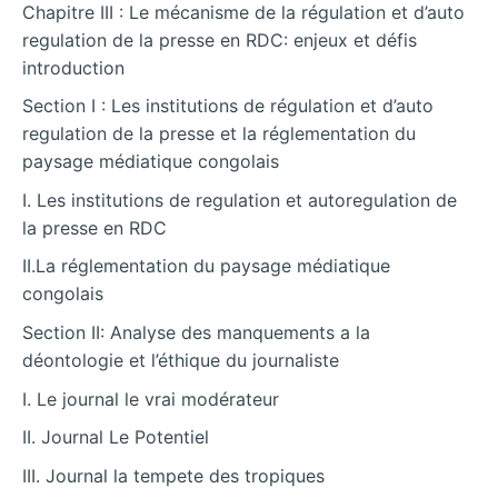
Chapitre III : Le mécanisme de la régulation et d’auto
regulation de la presse en RDC: enjeux et défis
introduction
Section I : Les institutions de régulation et d’auto
regulation de la presse et la réglementation du
paysage médiatique congolais
I. Les institutions de regulation et autoregulation de
la presse en RDC
II.La réglementation du paysage médiatique
congolais
Section II: Analyse des manquements a la
déontologie et l’éthique du journaliste
I. Le journal le vrai modérateur
II. Journal Le Potentiel
III. Journal la tempete des tropiques