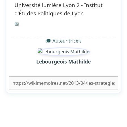
Université lumière Lyon 2 - Institut
d’Études Politiques de Lyon
📅
🎓 Auteur·trice·s
Lebourgeois Mathilde