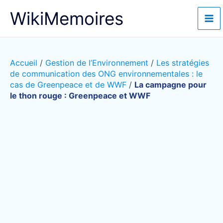
Aller
WikiMemoires
au
contenu
Accueil
/
Gestion de l’Environnement
/
Les stratégies
de communication des ONG environnementales : le
cas de Greenpeace et de WWF
/
La campagne pour
le thon rouge : Greenpeace et WWF