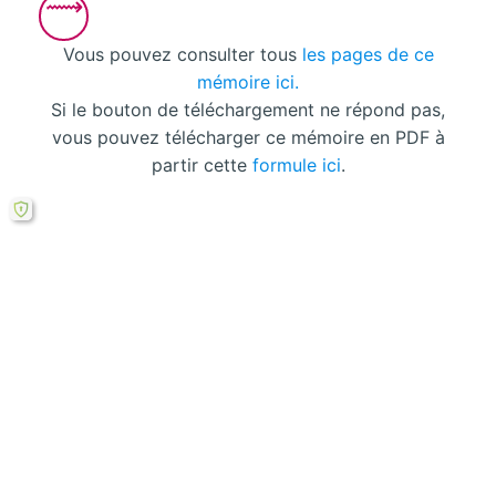
Vous pouvez consulter tous
les pages de ce
mémoire ici.
Si le bouton de téléchargement ne répond pas,
vous pouvez télécharger ce mémoire en PDF à
partir cette
formule ici
.
Laisser un commentaire
Votre adresse courriel ne sera pas publiée.
Les
champs obligatoires sont indiqués avec
*