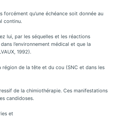
pas forcément qu’une échéance soit donnée au
l continu.
 lui, par les séquelles et les réactions
e dans l’environnement médical et que la
LVAUX, 1992).
la région de la tête et du cou (SNC et dans les
ressif de la chimiothérapie. Ces manifestations
 les candidoses.
ies et