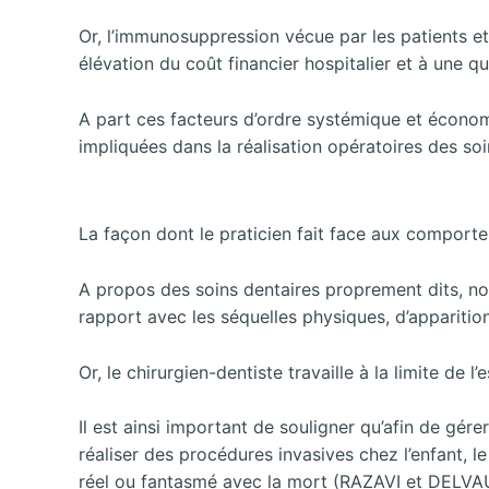
Or, l’immunosuppression vécue par les patients e
élévation du coût financier hospitalier et à u
A part ces facteurs d’ordre systémique et économi
impliquées dans la réalisation opératoires des 
La façon dont le praticien fait face aux comport
A propos des soins dentaires proprement dits, no
rapport avec les séquelles physiques, d’apparitio
Or, le chirurgien-dentiste travaille à la limite de
Il est ainsi important de souligner qu’afin de gére
réaliser des procédures
invasives chez l’enfant, 
réel ou fantasmé avec la mort (RAZAVI et DELVA