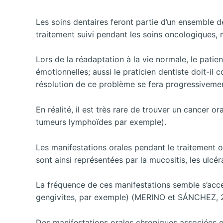
Les soins dentaires feront partie d’un ensemble 
traitement suivi pendant les soins oncologiques, m
Lors de la réadaptation à la vie normale, le patie
émotionnelles; aussi le praticien dentiste doit-i
résolution de ce problème se fera progressiveme
En réalité, il est très rare de trouver un cancer 
tumeurs lymphoïdes par exemple).
Les manifestations orales pendant le traitement o
sont ainsi représentées par la mucositis, les ulcér
La fréquence de ces manifestations semble s’accen
gengivites, par exemple) (MERINO et SÁNCHEZ, 
Des manifestations orales chroniques associées e