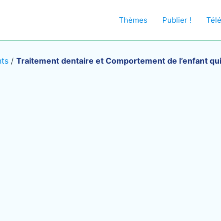
Thèmes
Publier !
Tél
nts
/
Traitement dentaire et Comportement de l’enfant qui