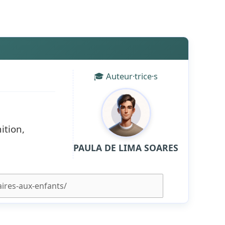
🎓 Auteur·trice·s
ition,
PAULA DE LIMA SOARES