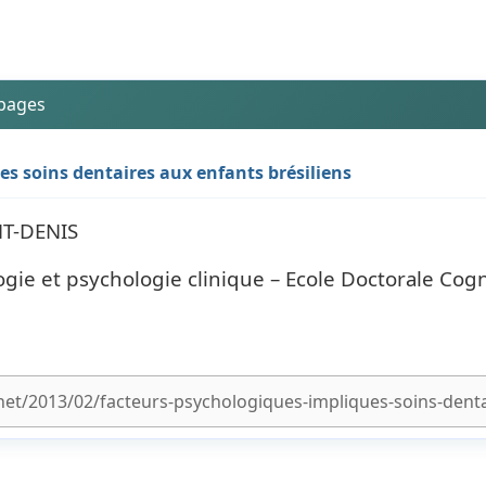
 pages
es soins dentaires aux enfants brésiliens
NT-DENIS
ie et psychologie clinique – Ecole Doctorale Cogn