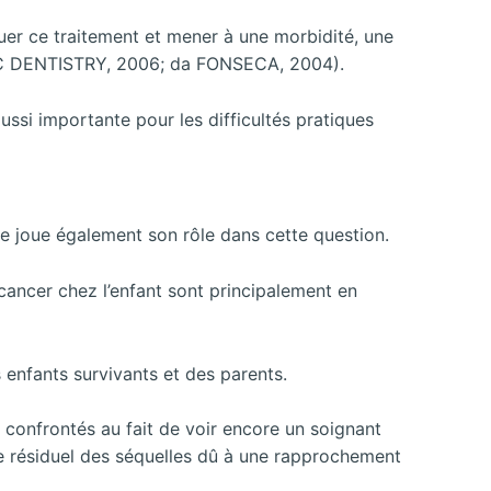
uer ce traitement et mener à une morbidité, une
RIC DENTISTRY, 2006; da FONSECA, 2004).
ssi importante pour les difficultés pratiques
ue joue également son rôle dans cette question.
cancer chez l’enfant sont principalement en
es enfants survivants et des parents.
nt confrontés au fait de voir encore un soignant
ère résiduel des séquelles dû à une rapprochement