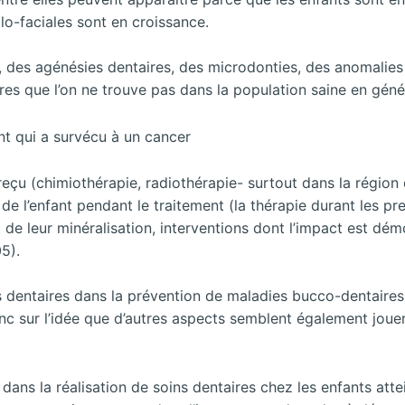
o-faciales sont en croissance.
, des agénésies dentaires, des microdonties, des anomalies
res que l’on ne trouve pas dans la population saine en géné
reçu (chimiothérapie, radiothérapie- surtout dans la région 
e de l’enfant pendant le traitement (la thérapie durant les pr
 de leur minéralisation, interventions dont l’impact est dém
5).
ns dentaires dans la prévention de maladies bucco-dentaire
nc sur l’idée que d’autres aspects semblent également jouer
s la réalisation de soins dentaires chez les enfants atte