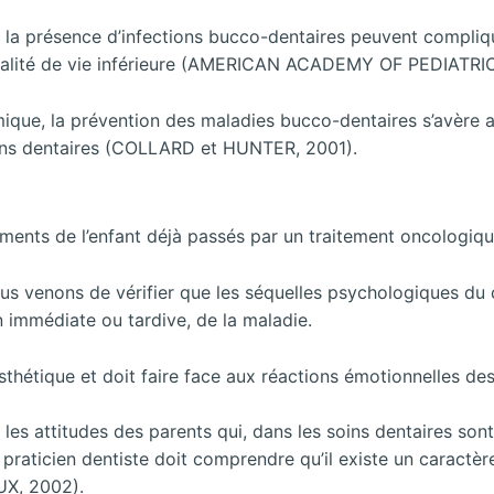
t la présence d’infections bucco-dentaires peuvent compliq
ne qualité de vie inférieure (AMERICAN ACADEMY OF PEDIAT
que, la prévention des maladies bucco-dentaires s’avère au
soins dentaires (COLLARD et HUNTER, 2001).
ements de l’enfant déjà passés par un traitement oncologiq
us venons de vérifier que les séquelles psychologiques du 
n immédiate ou tardive, de la maladie.
 l’esthétique et doit faire face aux réactions émotionnelles d
r les attitudes des parents qui, dans les soins dentaires so
le praticien dentiste doit comprendre qu’il existe un caract
UX, 2002).