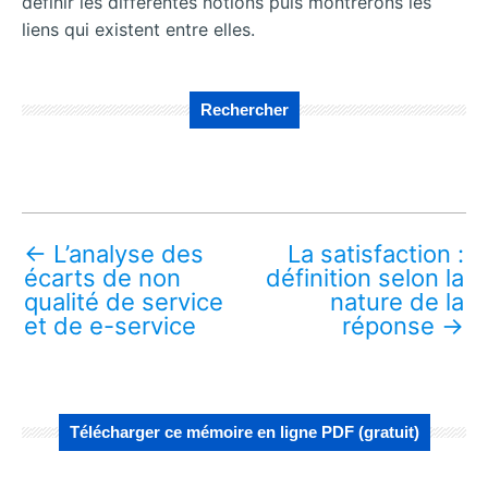
définir les différentes notions puis montrerons les
liens qui existent entre elles.
Rechercher
←
L’analyse des
La satisfaction :
écarts de non
définition selon la
qualité de service
nature de la
et de e-service
réponse
→
Télécharger ce mémoire en ligne PDF (gratuit)