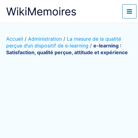
Aller
WikiMemoires
au
contenu
Accueil
/
Administration
/
La mesure de la qualité
perçue d’un dispositif de e-learning
/
e-learning :
Satisfaction, qualité perçue, attitude et expérience