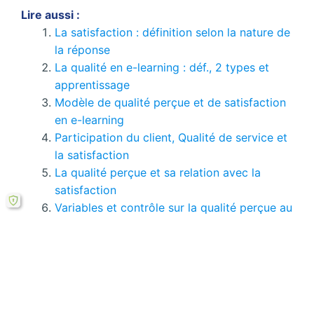
Lire aussi :
La satisfaction : définition selon la nature de
la réponse
La qualité en e-learning : déf., 2 types et
apprentissage
Modèle de qualité perçue et de satisfaction
en e-learning
Participation du client, Qualité de service et
la satisfaction
La qualité perçue et sa relation avec la
satisfaction
Variables et contrôle sur la qualité perçue au
e-learning
Si le bouton de téléchargement ne répond pas,
vous pouvez télécharger ce mémoire en PDF à
partir cette
formule ici
.