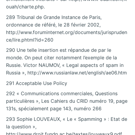
ouah/charte.php.
289 Tribunal de Grande Instance de Paris,
ordonnance de référé, le 28 février 2002,
http://www.foruminternet.org/documents/jurispruden
ce/lire.phtml?id=260
290 Une telle insertion est répandue de par le
monde. On peut citer notamment l’exemple de la
Russie. Victor NAUMOV, « Legal aspects of spam in
Russia », http://www.russianlaw.net/english/ae06.htm
291 Acceptable Use Policy
292 « Communications commerciales, Questions
particulières », Les Cahiers du CRID numéro 19, page
131s, spécialement page 143, numéro 266
293 Sophie LOUVEAUX, « Le « Spamming » : Etat de
la question »,
http://www.droit.fundp.ac.be/textes/louveaux9.pdf