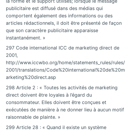
la forme et le support utilisés; lorsque le message
publicitaire est diffusé dans des médias qui
comportent également des informations ou des
articles rédactionnels, il doit être présenté de façon
que son caractère publicitaire apparaisse
instantanément. »
297 Code international ICC de marketing direct de
2001,
http://www.iccwbo.org/home/statements_rules/rules/
2001/translations/Code%20international%20de%20m
arketing%20direct.asp
298 Article 2 : « Toutes les activités de marketing
direct doivent être loyales à l’égard du
consommateur. Elles doivent être conçues et
exécutées de manière à ne donner lieu à aucun motif
raisonnable de plainte. »
299 Article 28 : « Quand il existe un système