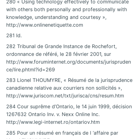
280 « Using technology effectively to communicate
with others both personally and professionally with
knowledge, understanding and courtesy »,
http://www.onlinenetiquette.com
281 Id.
282 Tribunal de Grande Instance de Rochefort,
ordonnance de référé, le 28 février 2001, sur
http://www.foruminternet.org/documents/jurispruden
ce/lire.phtml?id=269
283 Lionel THOUMYRE, « Résumé de la jurisprudence
canadienne relative aux courriers non sollicités »,
http://www.juriscom.net/txt/jurisca/cns/resum.htm
284 Cour suprême d’Ontario, le 14 juin 1999, décision
1267632 Ontario Inv. v. Nexx Online Inc.
http://www.legi-internet.ro/ontariov.htm
285 Pour un résumé en français de l ‘affaire par