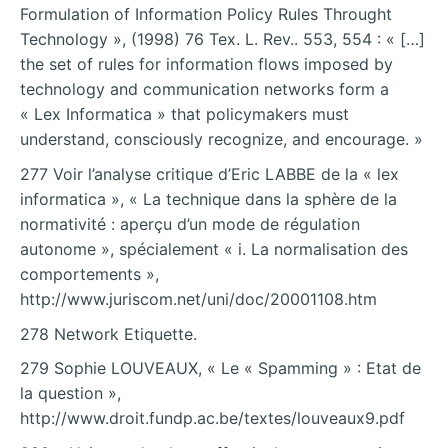
Formulation of Information Policy Rules Throught
Technology », (1998) 76 Tex. L. Rev.. 553, 554 : « […]
the set of rules for information flows imposed by
technology and communication networks form a
« Lex Informatica » that policymakers must
understand, consciously recognize, and encourage. »
277 Voir l’analyse critique d’Eric LABBE de la « lex
informatica », « La technique dans la sphère de la
normativité : aperçu d’un mode de régulation
autonome », spécialement « i. La normalisation des
comportements »,
http://www.juriscom.net/uni/doc/20001108.htm
278 Network Etiquette.
279 Sophie LOUVEAUX, « Le « Spamming » : Etat de
la question »,
http://www.droit.fundp.ac.be/textes/louveaux9.pdf