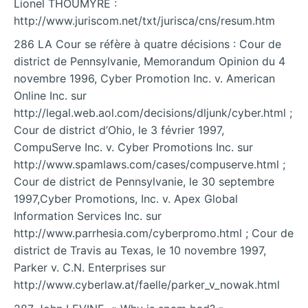
Lionel THOUMYRE :
http://www.juriscom.net/txt/jurisca/cns/resum.htm
286 LA Cour se réfère à quatre décisions : Cour de
district de Pennsylvanie, Memorandum Opinion du 4
novembre 1996, Cyber Promotion Inc. v. American
Online Inc. sur
http://legal.web.aol.com/decisions/dljunk/cyber.html ;
Cour de district d’Ohio, le 3 février 1997,
CompuServe Inc. v. Cyber Promotions Inc. sur
http://www.spamlaws.com/cases/compuserve.html ;
Cour de district de Pennsylvanie, le 30 septembre
1997,Cyber Promotions, Inc. v. Apex Global
Information Services Inc. sur
http://www.parrhesia.com/cyberpromo.html ; Cour de
district de Travis au Texas, le 10 novembre 1997,
Parker v. C.N. Enterprises sur
http://www.cyberlaw.at/faelle/parker_v_nowak.html