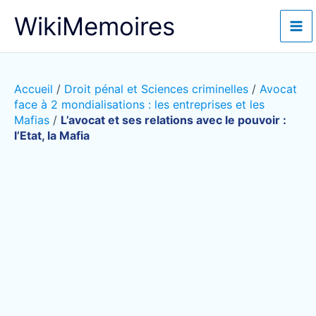
Aller
WikiMemoires
au
contenu
Accueil
/
Droit pénal et Sciences criminelles
/
Avocat
face à 2 mondialisations : les entreprises et les
Mafias
/
L’avocat et ses relations avec le pouvoir :
l’Etat, la Mafia