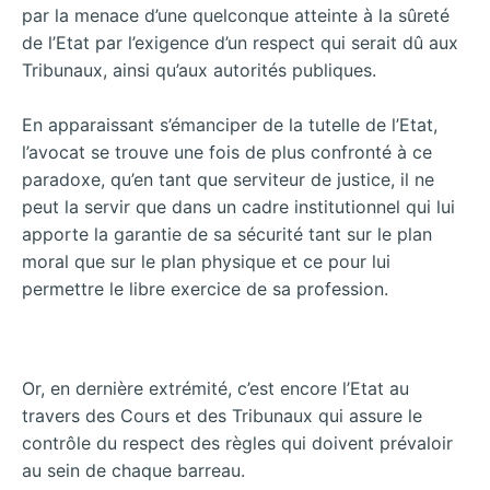
par la menace d’une quelconque atteinte à la sûreté
de l’Etat par l’exigence d’un respect qui serait dû aux
Tribunaux, ainsi qu’aux autorités publiques.
En apparaissant s’émanciper de la tutelle de l’Etat,
l’avocat se trouve une fois de plus confronté à ce
paradoxe, qu’en tant que serviteur de justice, il ne
peut la servir que dans un cadre institutionnel qui lui
apporte la garantie de sa sécurité tant sur le plan
moral que sur le plan physique et ce pour lui
permettre le libre exercice de sa profession.
Or, en dernière extrémité, c’est encore l’Etat au
travers des Cours et des Tribunaux qui assure le
contrôle du respect des règles qui doivent prévaloir
au sein de chaque barreau.