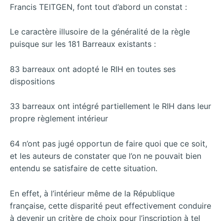
Francis TEITGEN, font tout d’abord un constat :
Le caractère illusoire de la généralité de la règle
puisque sur les 181 Barreaux existants :
83 barreaux ont adopté le RIH en toutes ses
dispositions
33 barreaux ont intégré partiellement le RIH dans leur
propre règlement intérieur
64 n’ont pas jugé opportun de faire quoi que ce soit,
et les auteurs de constater que l’on ne pouvait bien
entendu se satisfaire de cette situation.
En effet, à l’intérieur même de la République
française, cette disparité peut effectivement conduire
à devenir un critère de choix pour l’inscription à tel