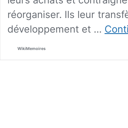
réorganiser. Ils leur trans
développement et …
Conti
WikiMemoires