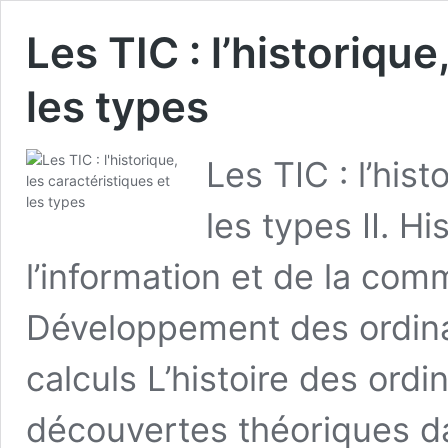
Les TIC : l’historique
les types
Les TIC : l’hist
les types II. H
l’information et de la comm
Développement des ordinat
calculs L’histoire des ordi
découvertes théoriques d